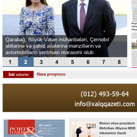
Qarabağ, Böyük Vətən müharibələri, Çernobıl
əlillərinə və şəhid ailələrinə mənzillərin və
avtomobillərin verilməsi mərasimi olub
Hava proqnozu
Birinci vitse-prezident
Mehriban Əliyeva MDB
ölkələrinin Daxili