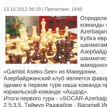
13.10.2012 06:29 | Прочитано: 1449
Определи
команды
Azerbaija
Кубка евр
шахматам
Азербайд
шахматис
македонс
«Gambit Aseko-See» из Македонии.
Азербайджанский клуб является фаво
однако в первом туре наша команда п
израильской команде «Ашдод».
Итоги первого тура - «SOCAR-Azerbaij
2,5:3,5. Теймур Раджабов - Василий Ив