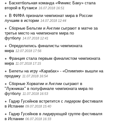
Баскетбольная команда «Финикс Баку» стала
второй в Кутаиси
16.07.2018 16:51
В ФИФА признали чемпионат мира в России
лучшим в истории
14.07.2018 12:44
Сборные Бельгии и Англии сыграют в матче за
третье место на чемпионате мира по
футболу
14.07.2018 12:41
Определились финалисты чемпионата
мира
12.07.2018 17:56
Франция стала первым финалистом чемпионата
мира
11.07.2018 17:15
Билеты на игру «Карабах» - «Олимпия» вышли на
продажу
11.07.2018 16:54
Сборные Хорватии и Англии сыграют в
"Лужниках" в полуфинале чемпионата мира по
футболу
11.07.2018 16:53
Гадир Гусейнов встретится с лидером фестиваля
в Испании
09.07.2018 15:40
Гадир Гусейнов в лидирующей группе фестиваля
в Испании
06.07.2018 16:33