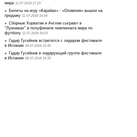
мира
11.07.2018 17:15
Билеты на игру «Карабах» - «Олимпия» вышли на
продажу
11.07.2018 16:54
Сборные Хорватии и Англии сыграют в
"Лужниках" в полуфинале чемпионата мира по
футболу
11.07.2018 16:53
Гадир Гусейнов встретится с лидером фестиваля
в Испании
09.07.2018 15:40
Гадир Гусейнов в лидирующей группе фестиваля
в Испании
06.07.2018 16:33