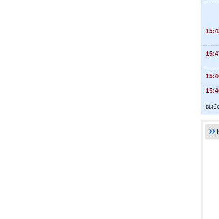
15:4
15:4
15:4
15:4
выбо