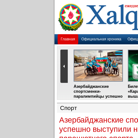
Главная
Официальная хроника
Офиц
Гадир Гусейнов
Азербайджанские
Биле
импия»
встретится с лидером
спортсменки-
«Кар
жу
фестиваля в Испании
паралимпийцы успешно
вышл
выступили на III
Международном
Спорт
фестивале парашютного
спорта
Азербайджанские сп
успешно выступили н