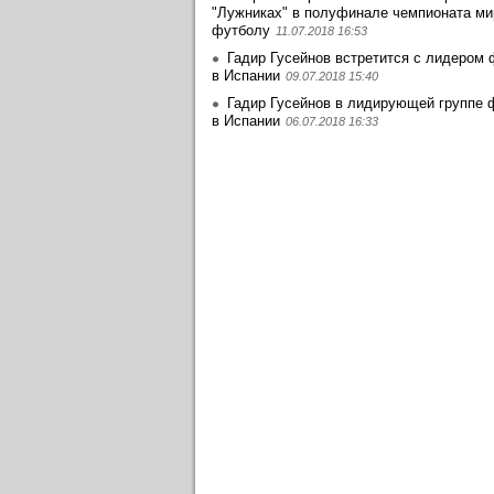
"Лужниках" в полуфинале чемпионата ми
футболу
11.07.2018 16:53
Гадир Гусейнов встретится с лидером
в Испании
09.07.2018 15:40
Гадир Гусейнов в лидирующей группе 
в Испании
06.07.2018 16:33