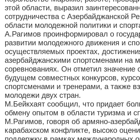
этой области, выразил заинтересованн
сотрудничества с Азербайджанской Ре
области молодежной политики и спорт
А.Рагимов проинформировал о государ
развитии молодежного движения и спо
осуществляемых проектах, достижени
азербайджанскими спортсменами на 
соревнованиях. Он отметил значение 
будущем совместных конкурсов, курсо
спортсменами и тренерами, а также в
молодежи двух стран.
М.Бейкхаят сообщил, что придает бо
обмену опытом в области туризма и сп
М.Рагимов, говоря об армяно-азербай
карабахском конфликте, высоко оцен
поддержку в рамках международных о