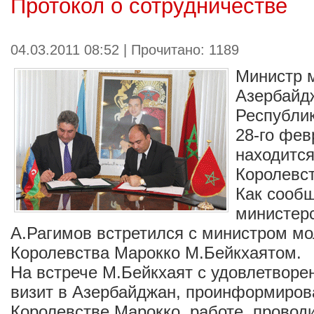
Протокол о сотрудничестве
04.03.2011 08:52 | Прочитано: 1189
Министр 
Азербайд
Республик
28-го фев
находится
Королевс
Как сооб
министерс
А.Рагимов встретился с министром мо
Королевства Марокко М.Бейкхаятом.
На встрече М.Бейкхаят с удовлетвор
визит в Азербайджан, проинформирова
Королевстве Марокко, работе, провод