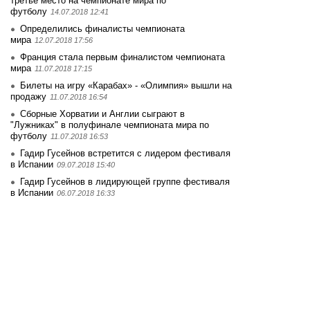
третье место на чемпионате мира по
футболу
14.07.2018 12:41
Определились финалисты чемпионата
мира
12.07.2018 17:56
Франция стала первым финалистом чемпионата
мира
11.07.2018 17:15
Билеты на игру «Карабах» - «Олимпия» вышли на
продажу
11.07.2018 16:54
Сборные Хорватии и Англии сыграют в
"Лужниках" в полуфинале чемпионата мира по
футболу
11.07.2018 16:53
Гадир Гусейнов встретится с лидером фестиваля
в Испании
09.07.2018 15:40
Гадир Гусейнов в лидирующей группе фестиваля
в Испании
06.07.2018 16:33