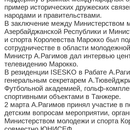
пример исторических дружеских связ
народами и правительствами.
В заключение между Министерством м
Азербайджанской Республики и Мини
и спорта Королевства Марокко был по
сотрудничестве в области молодежной 
Министр А.Рагимов дал интервью цен
телевидению Марокко.
В резиденции ISESKO в Рабате А.Раги
генеральным секретарем А.Тювейджри
Футбольной академией, гольф-компле
спортивными объектами в Танжере.
2 марта А.Рагимов принял участие в 
детским вопросам мероприятии, орга
Министерством молодежи и спорта Ко
совместно ЮНИСЕФ.