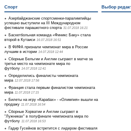
Спорт
Выбор редак
Азербайджанские спортсменки-паралимпийцы
успешно выступили на III Международном
фестивале парашютного спорта
31.07.2018 16:21
Баскетбольная команда «Финикс Баку» стала
второй в Кутаиси
16.07.2018 16:51
В ФИФА признали чемпионат мира в России
лучшим в истории
14.07.2018 12:44
Сборные Бельгии и Англии сыграют в матче за
третье место на чемпионате мира по
футболу
14.07.2018 12:41
Определились финалисты чемпионата
мира
12.07.2018 17:56
Франция стала первым финалистом чемпионата
мира
11.07.2018 17:15
Билеты на игру «Карабах» - «Олимпия» вышли на
продажу
11.07.2018 16:54
Сборные Хорватии и Англии сыграют в
"Лужниках" в полуфинале чемпионата мира по
футболу
11.07.2018 16:53
Гадир Гусейнов встретится с лидером фестиваля