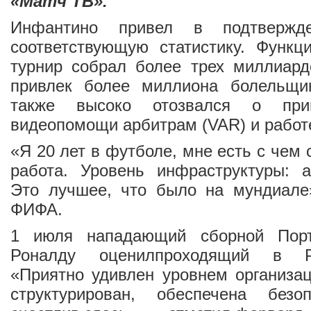
«Матч ТВ».
Инфантино привел в подтвержд
соответствующую статистику. Функц
турнир собрал более трех миллиард
привлек более миллиона болельщи
также высоко отозвался о при
видеопомощи арбитрам (VAR) и работ
«Я 20 лет в футболе, мне есть с чем 
работа. Уровень инфраструктуры: а
Это лучшее, что было на мундиале
ФИФА.
1 июля нападающий сборной Порт
Роналду оценилпроходящий в Р
«Приятно удивлен уровнем организа
структурирован, обеспечена без