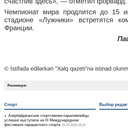
счастлив здесь», — отметил форвард.
Чемпионат мира продлится до 15 
стадионе «Лужники» встретятся к
Франции.
Па
© İstifadə edilərkən "Xalq qəzeti"nə istinad olunm
Рекомендую
Спорт
Выбор редак
Азербайджанские спортсменки-паралимпийцы
успешно выступили на III Международном
фестивале парашютного спорта
31.07.2018 16:21