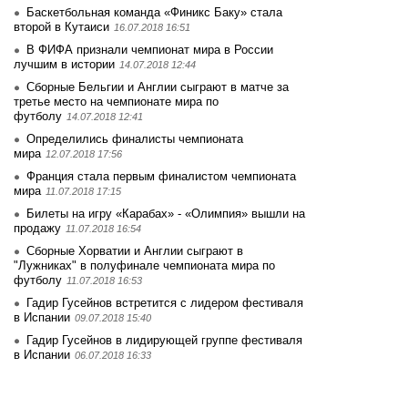
Баскетбольная команда «Финикс Баку» стала
второй в Кутаиси
16.07.2018 16:51
В ФИФА признали чемпионат мира в России
лучшим в истории
14.07.2018 12:44
Сборные Бельгии и Англии сыграют в матче за
третье место на чемпионате мира по
футболу
14.07.2018 12:41
Определились финалисты чемпионата
мира
12.07.2018 17:56
Франция стала первым финалистом чемпионата
мира
11.07.2018 17:15
Билеты на игру «Карабах» - «Олимпия» вышли на
продажу
11.07.2018 16:54
Сборные Хорватии и Англии сыграют в
"Лужниках" в полуфинале чемпионата мира по
футболу
11.07.2018 16:53
Гадир Гусейнов встретится с лидером фестиваля
в Испании
09.07.2018 15:40
Гадир Гусейнов в лидирующей группе фестиваля
в Испании
06.07.2018 16:33