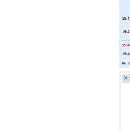
15:4
15:4
15:4
15:4
выбо