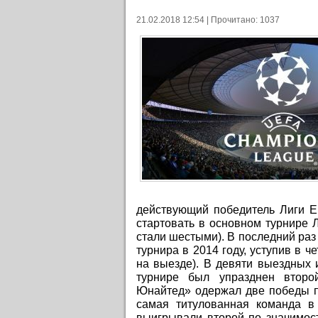
21.02.2018 12:54 | Прочитано: 1037
действующий победитель Лиги Е
стартовать в основном турнире 
стали шестыми). В последний раз
турнира в 2014 году, уступив в 
на выезде). В девяти выездных и
турнире был упразднен второй
Юнайтед» одержал две победы пр
самая титулованная команда 
выигрывали второй по значимост