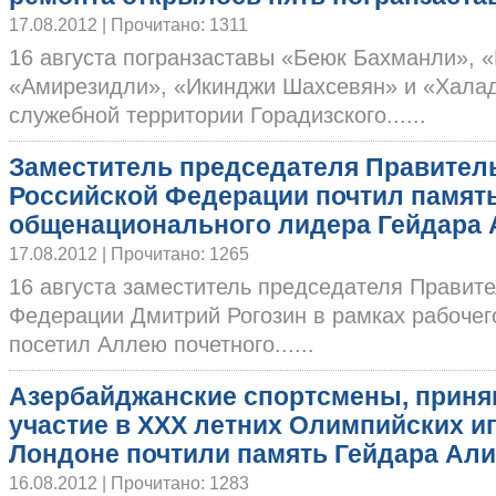
17.08.2012 | Прочитано: 1311
16 августа погранзаставы «Беюк Бахманли», 
«Амирезидли», «Икинджи Шахсевян» и «Хала
служебной территории Горадизского......
Заместитель председателя Правител
Российской Федерации почтил памят
общенационального лидера Гейдара 
17.08.2012 | Прочитано: 1265
16 августа заместитель председателя Правит
Федерации Дмитрий Рогозин в рамках рабочег
посетил Аллею почетного......
Азербайджанские спортсмены, прин
участие в XXX летних Олимпийских иг
Лондоне почтили память Гейдара Ал
16.08.2012 | Прочитано: 1283