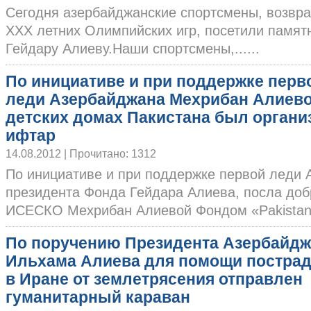
Сегодня азербайджанские спортсмены, возвра
XXX летних Олимпийских игр, посетили памят
Гейдару Алиеву.Наши спортсмены,......
По инициативе и при поддержке перв
леди Азербайджана Мехрибан Алиево
детских домах Пакистана был органи
ифтар
14.08.2012 | Прочитано: 1312
По инициативе и при поддержке первой леди 
президента Фонда Гейдара Алиева, посла д
ИСЕСКО Мехрибан Алиевой Фондом «Pakistan S
По поручению Президента Азербайдж
Ильхама Алиева для помощи постра
в Иране от землетрясения отправлен
гуманитарный караван