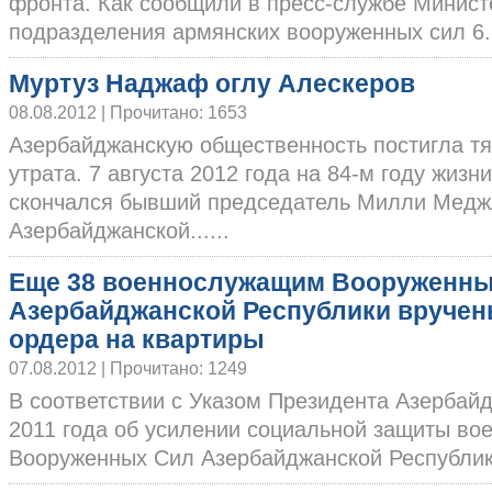
фронта. Как сообщили в пресс-службе Минис
подразделения армянских вооруженных сил 6...
Муртуз Наджаф оглу Алескеров
08.08.2012 | Прочитано: 1653
Азербайджанскую общественность постигла т
утрата. 7 августа 2012 года на 84-м году жизни
скончался бывший председатель Милли Медж
Азербайджанской......
Еще 38 военнослужащим Вооруженны
Азербайджанской Республики вруче
ордера на квартиры
07.08.2012 | Прочитано: 1249
В соответствии с Указом Президента Азербайд
2011 года об усилении социальной защиты в
Вооруженных Сил Азербайджанской Республики 