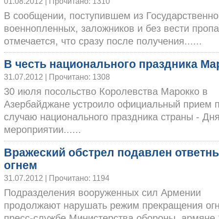
01.08.2012 | Прочитано: 1310
В сообщении, поступившем из Государственно
военнопленных, заложников и без вести проп
отмечается, что сразу после получения......
В честь национального праздника Ма
31.07.2012 | Прочитано: 1308
30 июля посольство Королевства Марокко в
Азербайджане устроило официальный прием 
случаю национального праздника страны - Дн
мероприятии......
Вражеский обстрел подавлен ответн
огнем
31.07.2012 | Прочитано: 1194
Подразделения вооруженных сил Армении
продолжают нарушать режим прекращения огн
пресс-службе Министерства обороны, армяне 29