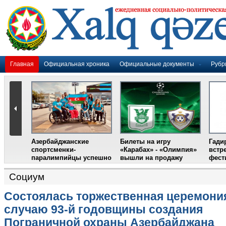
Главная
Официальная хроника
Официальные документы
Рубр
Социум
Состоялась торжественная церемони
случаю 93-й годовщины создания
Пограничной охраны Азербайджана