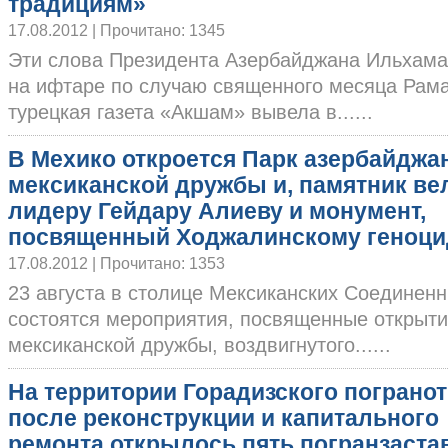
традициям»
17.08.2012 | Прочитано: 1345
Эти слова Президента Азербайджана Ильхама
на ифтаре по случаю священного месяца Рама
турецкая газета «Акшам» вывела в......
В Мехико откроется Парк азербайджа
мексиканской дружбы и, памятник ве
лидеру Гейдару Алиеву и монумент,
посвященный Ходжалинскому геноци
17.08.2012 | Прочитано: 1353
23 августа в столице Мексиканских Соединен
состоятся мероприятия, посвященные открыт
мексиканской дружбы, воздвигнутого......
На территории Горадизского пограно
после реконструкции и капитального
ремонта открылось пять погранзаста