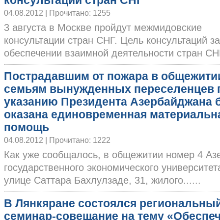
консультации стран СНГ
04.08.2012 | Прочитано: 1255
3 августа в Москве пройдут межмидовские
консультации стран СНГ. Цель консультаций з
обеспечении взаимной деятельности стран СНГ 
Пострадавшим от пожара в общежити
семьям вынужденных переселенцев 
указанию Президента Азербайджана 
оказана единовременная материальн
помощь
04.08.2012 | Прочитано: 1222
Как уже сообщалось, в общежитии номер 4 Аз
государственного экономического университет
улице Саттара Бахлулзаде, 31, жилого......
В Лянкяране состоялся региональны
семинар-совещание на тему «Обеспе