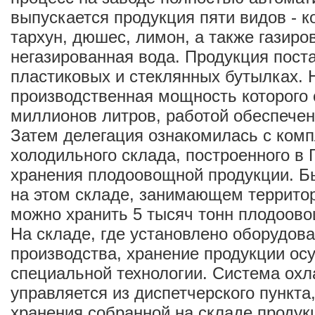
выпускается продукция пяти видов - 
тархун, дюшес, лимон, а также газиро
негазированная вода. Продукция пост
пластиковых и стеклянных бутылках. Н
производственная мощность которого 
миллионов литров, работой обеспечен
Затем делегация ознакомилась с ком
холодильного склада, построенного в 
хранения плодоовощной продукции. Б
на этом складе, занимающем территор
можно хранить 5 тысяч тонн плодоово
На складе, где установлено оборудов
производства, хранение продукции ос
специальной технологии. Система ох
управляется из диспетчерского пункта
хранения собранной на складе продук