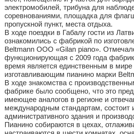
электромобилей, трибуна для наблюде
соревнованиями, площадка для флагш
пропускной пункт, места отдыха.
В ходе поездки в Габалу гости из Латв
ознакомились с фабрикой по изготовл
Beltmann ООО «Gilan piano». Отмечал
функционирующая с 2009 года фабрик
время является единственным в мире
изготавливающим пианино марки Belt
В ходе знакомства с производственны
фабрике было сообщено, что это пред
имеющее аналогов в регионе и отвеч
международным стандартам, состоит 
административного здания и производс
Пианино собираются в цехах, отлажив
настраиваются в шести комнатах, ос