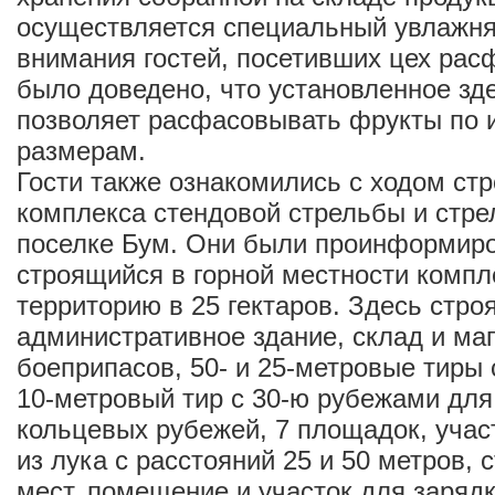
осуществляется специальный увлажн
внимания гостей, посетивших цех рас
было доведено, что установленное зд
позволяет расфасовывать фрукты по и
размерам.
Гости также ознакомились с ходом ст
комплекса стендовой стрельбы и стре
поселке Бум. Они были проинформиро
строящийся в горной местности компл
территорию в 25 гектаров. Здесь стро
административное здание, склад и ма
боеприпасов, 50- и 25-метровые тиры
10-метровый тир с 30-ю рубежами для
кольцевых рубежей, 7 площадок, учас
из лука с расстояний 25 и 50 метров, 
мест, помещение и участок для зарядк