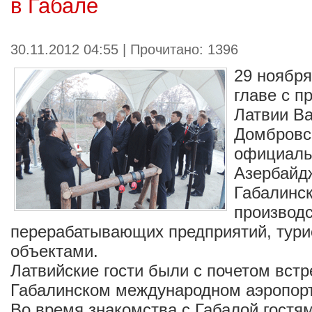
в Габале
30.11.2012 04:55 | Прочитано: 1396
29 ноября
главе с 
Латвии В
Домбровс
официальн
Азербайд
Габалинс
производ
перерабатывающих предприятий, тури
объектами.
Латвийские гости были с почетом встр
Габалинском международном аэропорт
Во время знакомства с Габалой гостя