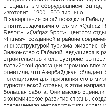
специальным оборудованием. За год 
изготовить 1200-1500 пианино.
В завершение своей поездки в Габалу
с пятизвездочными отелями «Qafqaz Ri
Resort», «Qafqaz Sport», центром отд
«Fitnes», созданной в районе совреме
инфраструктурой туризма, живописной
Знакомство с Габалой, ведущиеся в р
строительство и благоустройство прои
латвийской делегации огромное впечат
отметили, что Азербайджан обладает
потенциалом для признания его в мир
туристической страны, в этом направ
большая работа. Они высоко оценили
экономическое развитие страны, созд
современную инфраструктуру, стреми