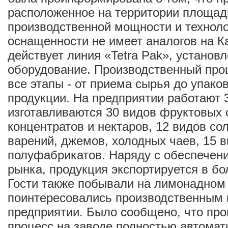
расположенное на территории площадь
производственной мощности и технол
оснащенности не имеет аналогов на К
действует линия «Tetra Pak», установ
оборудование. Производственный про
все этапы - от приема сырья до упаков
продукции. На предприятии работают 
изготавливаются 30 видов фруктовых 
концентратов и нектаров, 12 видов со
варений, джемов, холодных чаев, 15 
полуфабрикатов. Наряду с обеспечен
рынка, продукция экспортируется в бо
Гости также побывали на лимонадном 
поинтересовались производственным 
предприятии. Было сообщено, что пр
процесс на заводе полностью автомат