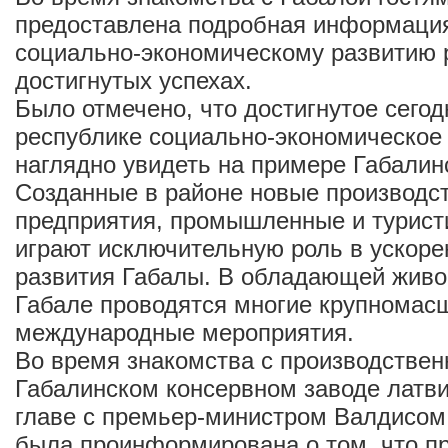
предоставлена подробная информация
социально-экономическому развитию 
достигнутых успехах.
Было отмечено, что достигнутое сегод
республике социально-экономическое
наглядно увидеть на примере Габалин
Созданные в районе новые производс
предприятия, промышленные и турист
играют исключительную роль в ускоре
развития Габалы. В обладающей живо
Габале проводятся многие крупномас
международные мероприятия.
Во время знакомства с производстве
Габалинском консервном заводе латви
главе с премьер-министром Валдисо
была проинформирована о том, что п