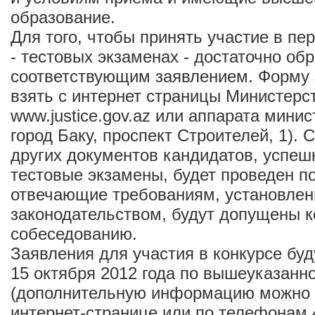
образование.
Для того, чтобы принять участие в пе
- тестовых экзаменах - достаточно обр
соответствующим заявлением. Форму
взять с интернет страницы Министерс
www.justice.gov.az или аппарата минис
город Баку, проспект Строителей, 1). 
других документов кандидатов, успе
тестовые экзамены, будет проведен по
отвечающие требованиям, установле
законодательством, будут допущены ко
собеседованию.
Заявления для участия в конкурсе буд
15 октября 2012 года по вышеуказанн
(дополнительную информацию можно 
интернет-странице или по телефонам 4