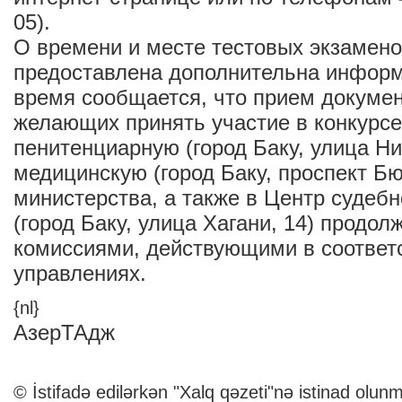
05).
О времени и месте тестовых экзамено
предоставлена дополнительна информ
время сообщается, что прием докумен
желающих принять участие в конкурсе
пенитенциарную (город Баку, улица Ни
медицинскую (город Баку, проспект Б
министерства, а также в Центр судебн
(город Баку, улица Хагани, 14) продо
комиссиями, действующими в соответ
управлениях.
{nl}
АзерТАдж
© İstifadə edilərkən "Xalq qəzeti"nə istinad olunm