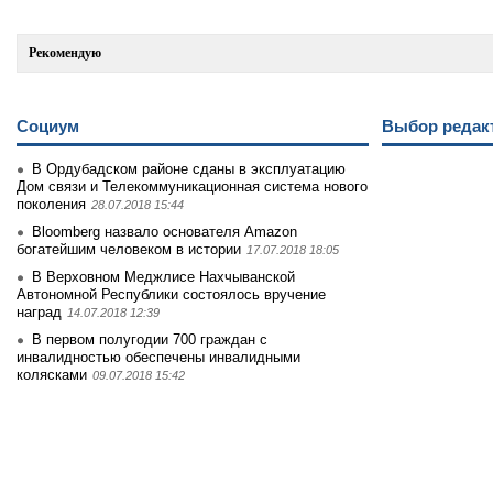
Рекомендую
Социум
Выбор редак
В Ордубадском районе сданы в эксплуатацию
Дом связи и Телекоммуникационная система нового
поколения
28.07.2018 15:44
Bloomberg назвало основателя Amazon
богатейшим человеком в истории
17.07.2018 18:05
В Верховном Меджлисе Нахчыванской
Автономной Республики состоялось вручение
наград
14.07.2018 12:39
В первом полугодии 700 граждан с
инвалидностью обеспечены инвалидными
колясками
09.07.2018 15:42