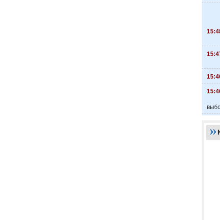
15:4
15:4
15:4
15:4
выбо