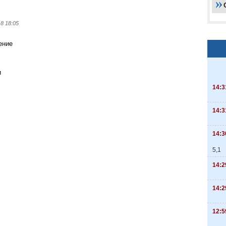
18 18:05
ение
и
14:3
14:3
14:3
5,1
14:2
14:2
12:5