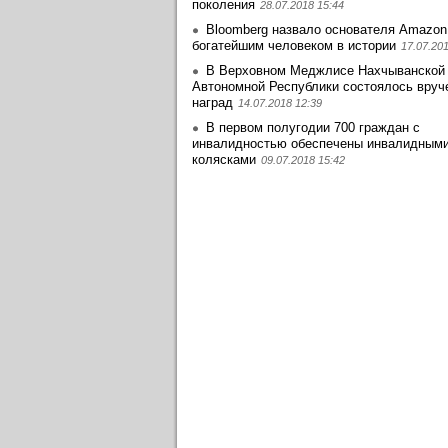
поколения
28.07.2018 15:44
Bloomberg назвало основателя Amazon
богатейшим человеком в истории
17.07.20
В Верховном Меджлисе Нахчыванской
Автономной Республики состоялось вруч
наград
14.07.2018 12:39
В первом полугодии 700 граждан с
инвалидностью обеспечены инвалидным
колясками
09.07.2018 15:42