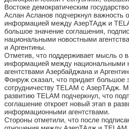
Востоке демократическим государство
Аслан Асланов подчеркнул важность 
информацией между АзерТАдж и TELA
большое значение соглашения, подпи
национальными новостными агентств
и Аргентины.
Отметив, что поддерживает мысль о 
информацией между национальными 
агентствами Азербайджана и Аргенти
Фонруж сказал, что придает большое 
сотрудничеству TELAM с АзерТАдж. М
развитию TELAM подчеркнул, что под
соглашение откроет новый этап в раз
информационными агентствами.
Стороны отметили, что после подписа
отношения между АзерТАдж и TELAM 