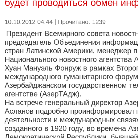
будет проводиться обмен ин
10.10.2012 04:44 | Прочитано: 1239
Президент Всемирного совета новостн
председатель Объединения информац
стран Латинской Америки, менеджер п
Национального новостного агентства 
Хуан Мануэль Фонруж в рамках Второг
международного гуманитарного форум
Азербайджанском государственном т
агентстве (АзерТАдж).
На встрече генеральный директор Аз
Асланов подробно проинформировал г
деятельности и международных связях
созданного в 1920 году, во времена А
Демократической Республики, бывшей