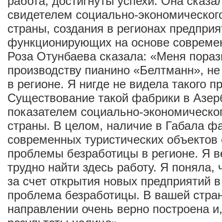
работа, достигнуты успехи. Она сказал
свидетелем социально-экономическог
страны, создания в регионах предприя
функционирующих на основе современ
Роза Отунбаева сказала: «Меня пора
производству пианино «Белтманн», н
в регионе. Я нигде не видела такого п
Существование такой фабрики в Азер
показателем социально-экономическо
страны. В целом, наличие в Габала фа
современных туристических объектов
проблемы безработицы в регионе. Я в
трудно найти здесь работу. Я поняла,
за счет открытия новых предприятий в
проблема безработицы. В вашей стран
направлении очень верно построена и,