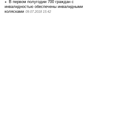
В первом полугодии 700 граждан с
инвалидностью обеспечены инвалидными
колясками
09.07.2018 15:42