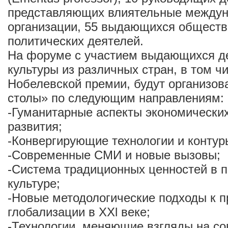
представляющих влиятельные между
организации, 55 выдающихся обществ
политических деятелей.
На форуме с участием выдающихся де
культуры из различных стран, в том ч
Нобелевской премии, будут организов
столы» по следующим направлениям:
-Гуманитарные аспекты экономически
развития;
-Конвергирующие технологии и контур
-Современные СМИ и новые вызовы;
-Система традиционных ценностей в 
культуре;
-Новые методологические подходы к 
глобализации в ХХl веке;
-Технологии, меняющие взгляды на с