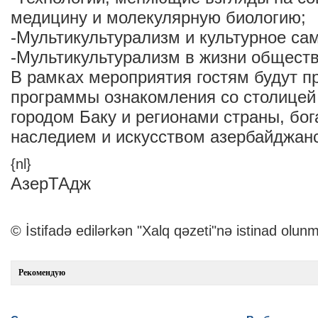
медицину и молекулярную биологию;
-Мультикультурализм и культурное са
-Мультикультурализм в жизни обществ
В рамках мероприятия гостям будут 
программы ознакомления со столицей
городом Баку и регионами страны, бо
наследием и искусством азербайджанс
{nl}
АзерТАдж
© İstifadə edilərkən "Xalq qəzeti"nə istinad olunm
Рекомендую