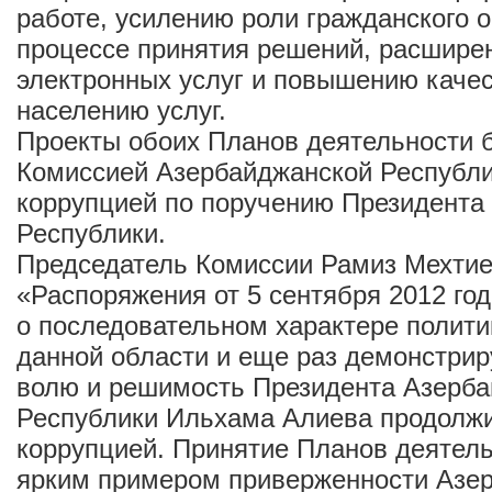
работе, усилению роли гражданского 
процессе принятия решений, расшире
электронных услуг и повышению каче
населению услуг.
Проекты обоих Планов деятельности 
Комиссией Азербайджанской Республи
коррупцией по поручению Президента
Республики.
Председатель Комиссии Рамиз Мехтие
«Распоряжения от 5 сентября 2012 го
о последовательном характере полити
данной области и еще раз демонстри
волю и решимость Президента Азерб
Республики Ильхама Алиева продолжи
коррупцией. Принятие Планов деятель
ярким примером приверженности Азе