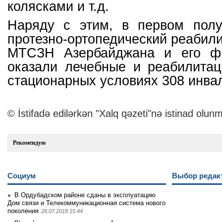
колясками и т.д.
Наряду с этим, в первом полу
протезно-ортопедический реабил
МТСЗН Азербайджана и его ф
оказали лечебные и реабилитац
стационарных условиях 308 инва
© İstifadə edilərkən "Xalq qəzeti"nə istinad olunm
Рекомендую
Социум
Выбор редак
В Ордубадском районе сданы в эксплуатацию
Дом связи и Телекоммуникационная система нового
поколения
28.07.2018 15:44