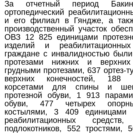
За отчетный период Бакинс
ортопедический реабилитацион
и его филиал в Гяндже, а так
производственный участок обес
ОВЗ 12 825 единицами протезно
изделий и реабилитационных
граждане с инвалидностью были
протезами нижних и верхних
грудными протезами, 637 ортез-т
верхних конечностей, 188 о
корсетами для спины и ше
протезной обуви, 1 913 парами
обуви, 477 четырех опорн
костылями, 3 409 единицами 
реабилитационных средст
подлокотников, 552 тростями, 