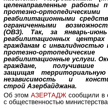
целенаправленные работы п
протезно-ортопедическим
реабилитационными средств
ограниченными возможнос
(ОВЗ). Так, за январь-июн
реабилитационных центра
гражданам с инвалидностью
протезно-ортопедические
реабилитационные услуги. Око
граждане, получившие и
защищая территориальную
независимость и консти
строй Азербайджана.
Об этом
АЗЕРТ
АДЖ
сообщили в 
с общественностью министерства