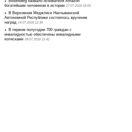
Bloomberg назвало основателя Amazon
богатейшим человеком в истории
17.07.2018 18:05
В Верховном Меджлисе Нахчыванской
Автономной Республики состоялось вручение
наград
14.07.2018 12:39
В первом полугодии 700 граждан с
инвалидностью обеспечены инвалидными
колясками
09.07.2018 15:42