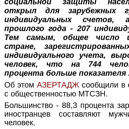
социальной защиты насел
открыл для зарубежных г
индивидуальных счетов, 
прошлого года - 207 индивид
Тем самым, общее число 
стране, зарегистрированн
индивидуального учета, выр
человек, что на 744 чело
процента больше показателя 2
Об этом
АЗЕРТАД
Ж
сообщили в 
с общественностью МТСЗН.
Большинство - 88,3 процента за
иностранцев составляют му
человек.