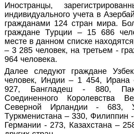
Иностранцы, зарегистрирова
индивидуального учета в Азерба
гражданами 124 стран мира. Бо
граждане Турции – 15 686 чел
месте в данном списке находятся
– 3 285 человек, на третьем - гр
964 человека.
Далее следуют граждане Узбе
человек, Индии – 1 454, Ирана 
927, Бангладеш - 880, Пак
Соединенного Королевства Ве
Северной Ирландии - 683, 
Туркменистана – 330, Филиппин -
Германии - 273, Казахстана – 25