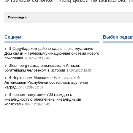
Рекомендую
Социум
Выбор редак
В Ордубадском районе сданы в эксплуатацию
Дом связи и Телекоммуникационная система нового
поколения
28.07.2018 15:44
Bloomberg назвало основателя Amazon
богатейшим человеком в истории
17.07.2018 18:05
В Верховном Меджлисе Нахчыванской
Автономной Республики состоялось вручение
наград
14.07.2018 12:39
В первом полугодии 700 граждан с
инвалидностью обеспечены инвалидными
колясками
09.07.2018 15:42