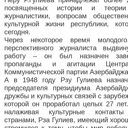
посвященных истории и теории 
журналистики, вопросам обществен
культурной жизни республики, ко
сегодня.
Через некоторое время молодого
перспективного журналиста выдви
работу – он был назначен зав
пропаганды и агитации Центра
Коммунистической партии Азербайджа
А в 1948 году Рзу Гулиева назна
председателя президиума Азербайд
дружбы и культурных связей с зарубе
которой он проработал целых 27 лет
налаживая культурные контакт
странами, Рза Гулиев, имеющий хорош
стремился к тому, чтобы мир побол