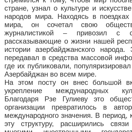
стране, узнал о культуре и искусств
народов мира. Находясь в поездках
мира, он сочетал свою общест
журналистикой – привозил с с
рассказывающие о жизни нашей респу
истории азербайджанского народа.
передавал в средства массовой инфо
где их публиковали, популяризировал
Азербайджан во всем мире.
На этом посту он внес большой в
укрепление международных кул
Благодаря Рзе Гулиеву это общес
организации превратилось в автор
международного значения. В период, 
эту структуру, расширились связ
многими иностранными государс