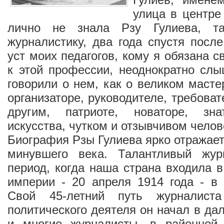
улица в центре
лично не знала Рзу Гулиева, т
журналистику, два года спустя после
уст моих педагогов, кому я обязана 
к этой профессии, неоднократно сл
говорили о нем, как о великом масте
организаторе, руководителе, требоват
другим, патриоте, новаторе, зн
искусства, чутком и отзывчивом челов
Биография Рзы Гулиева ярко отражае
минувшего века. Талантливый жур
период, когда наша страна входила в
империи - 20 апреля 1914 года - в
Свой 45-летний путь журналист
политического деятеля он начал в дал
и многие журналисты, в районной 