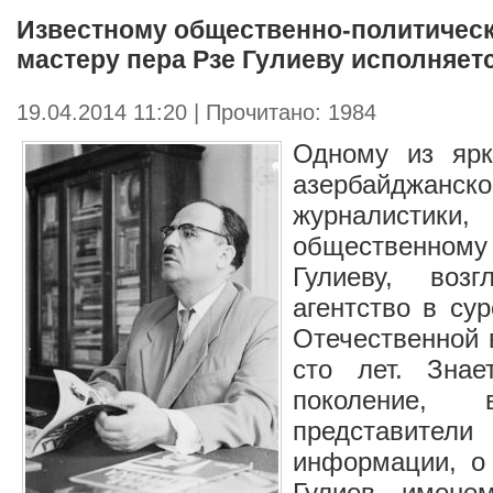
Известному общественно-политичес
мастеру пера Рзе Гулиеву исполняетс
19.04.2014 11:20 | Прочитано: 1984
Одному из ярк
азербайджанс
журналистик
общественно
Гулиеву, воз
агентство в су
Отечественной 
сто лет. Знае
поколение
представители
информации, о
Гулиев, именем