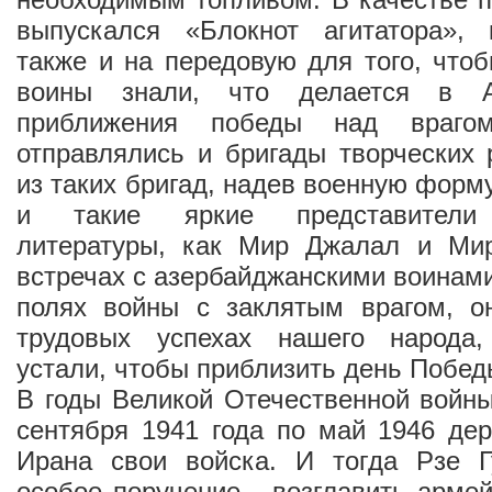
выпускался «Блокнот агитатора»,
также и на передовую для того, что
воины знали, что делается в А
приближения победы над враго
отправлялись и бригады творческих 
из таких бригад, надев военную форм
и такие яркие представители 
литературы, как Мир Джалал и Ми
встречах с азербайджанскими воинам
полях войны с заклятым врагом, о
трудовых успехах нашего народа,
устали, чтобы приблизить день Побед
В годы Великой Отечественной войн
сентября 1941 года по май 1946 де
Ирана свои войска. И тогда Рзе 
особое поручение - возглавить армей