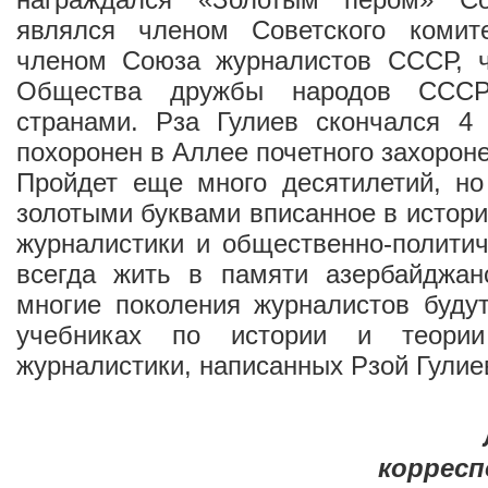
являлся членом Советского комит
членом Союза журналистов СССР, 
Общества дружбы народов ССС
странами. Рза Гулиев скончался 4
похоронен в Аллее почетного захорон
Пройдет еще много десятилетий, но
золотыми буквами вписанное в истор
журналистики и общественно-политич
всегда жить в памяти азербайджан
многие поколения журналистов буду
учебниках по истории и теории
журналистики, написанных Рзой Гули
коррес