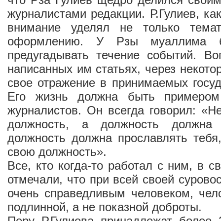
журналистами редакции. Р.Гулиев, ка
внимание уделял не только темат
оформлению. У Рзы муаллима б
предугадывать течение событий. Во
написанных им статьях, через некото
свое отражение в принимаемых госу
Его жизнь должна быть примером
журналистов. Он всегда говорил: «Н
должность, а должность должна
должность должна прославлять тебя
свою должность».
Все, кто когда-то работал с ним, в 
отмечали, что при всей своей сурово
очень справедливым человеком, чел
подлинной, а не показной доброты.
Перу Р.Гулиева принадлежат более 