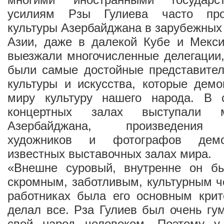
усилиям Рзы Гулиева часто про
культуры Азербайджана в зарубежных 
Азии, даже в далекой Кубе и Мекси
выезжали многочисленные делегации,
были самые достойные представител
культуры и искусства, которые дем
миру культуру нашего народа. В 
концертных залах выступали м
Азербайджана, произведения 
художников и фотографов демо
известных выставочных залах мира.
«Внешне суровый, внутренне он б
скромным, заботливым, культурным ч
работниках была его основным крит
делал все. Рза Гулиев был очень г
свой народ человеком. Поэтому у