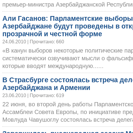
премьер-министра Азербайджанской Республики
Али Гасанов: Парламентские выборы
Азербайджане будут проведены в отк
прозрачной и честной форме
24.06.2010 | Прочитано: 660
«В канун выборов некоторые политические па
систематически озвучивают мысли о фальсиф
которые вводят международную......
В Страсбурге состоялась встреча де
Азербайджана и Армении
23.06.2010 | Прочитано: 619
22 июня, во второй день работы Парламентск
Ассамблеи Совета Европы, по инициативе пр
Мовлуда Чавушоглу состоялась встреча делегац