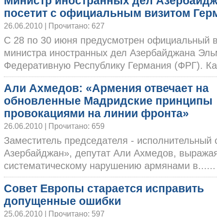
Министр иностранных дел Азербайд
посетит с официальным визитом Ге
26.06.2010 | Прочитано: 627
С 28 по 30 июня предусмотрен официальный 
министра иностранных дел Азербайджана Эл
Федеративную Республику Германия (ФРГ). Как.
Али Ахмедов: «Армения отвечает на
обновленные Мадридские принципы
провокациями на линии фронта»
26.06.2010 | Прочитано: 659
Заместитель председателя - исполнительный 
Азербайджан», депутат Али Ахмедов, выража
систематическому нарушению армянами в......
Совет Европы старается исправить
допущенные ошибки
25.06.2010 | Прочитано: 597