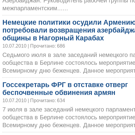
Азербайджан. Руководитель рабочей группы п
межпарламентским......
Немецкие политики осудили Армению
потребовали возвращения азербайдж
общины в Нагорный Карабах
10.07.2010 | Прочитано: 686
Седьмого июля в зале заседаний немецкого п
oобщества в Берлине состоялось мероприяти
Всемирному дню беженцев. Данное мероприятие
Госсекретарь ФРГ в отставке отверг
беспочвенные обвинения армян
10.07.2010 | Прочитано: 634
7 июля в зале заседаний немецкого парламент
oобщества в Берлине состоялось мероприяти
Всемирному дню беженцев. Данное мероприятие