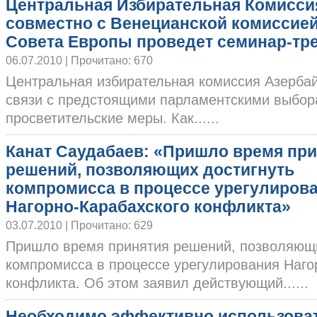
Центральная Избирательная Комисси
совместно с Венецианской комиссие
Совета Европы проведет семинар-тр
06.07.2010 | Прочитано: 670
Центральная избирательная комиссия Азерба
связи с предстоящими парламентскими выбор
просветительские меры. Как......
Канат Саудабаев: «Пришло время пр
решений, позволяющих достигнуть
компромисса в процессе урегулиров
Нагорно-Карабахского конфликта»
03.07.2010 | Прочитано: 629
Пришло время принятия решений, позволяющи
компромисса в процессе урегулирования Наго
конфликта. Об этом заявил действующий......
Необходимо эффективно использова