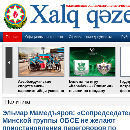
Главная
Официальная хроника
Официальные документы
Рубр
Политика
Эльмар Мамедъяров: «Сопредседате
Минской группы ОБСЕ не желают
приостановления переговоров по