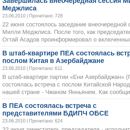
Завершилась внеочередная сессия М
Меджлиса
23.06.2010 | Прочитано: 728
22 июня состоялось заседание внеочередной 
Милли Меджлиса. После того, как председат
Огтай Асадов проинформировал о включенных в
В штаб-квартире ПЕА состоялась встр
послом Китая в Азербайджане
23.06.2010 | Прочитано: 611
В штаб-квартире партии «Ени Азербайджан» (
состоялась встреча с послом Китайской Народ
нашей стране - Чжаном Янньянем. Как сообщили
В ПЕА состоялась встреча с
представителями БДИПЧ ОБСЕ
23.06.2010 | Прочитано: 624
22 июня заместитель председателя - исполни