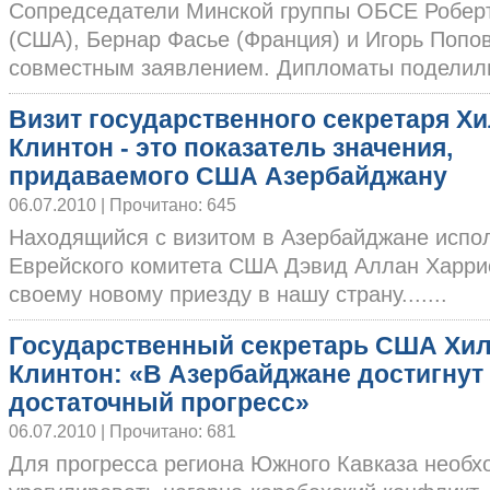
Сопредседатели Минской группы ОБСЕ Робер
(США), Бернар Фасье (Франция) и Игорь Попов
совместным заявлением. Дипломаты поделилис
Визит государственного секретаря Х
Клинтон - это показатель значения,
придаваемого США Азербайджану
06.07.2010 | Прочитано: 645
Находящийся с визитом в Азербайджане испо
Еврейского комитета США Дэвид Аллан Харрис
своему новому приезду в нашу страну.......
Государственный секретарь США Хи
Клинтон: «В Азербайджане достигнут
достаточный прогресс»
06.07.2010 | Прочитано: 681
Для прогресса региона Южного Кавказа необх