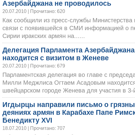
Азербайджана не проводилось
20.07.2010 | Прочитано: 620
Как сообщили из пресс-службы Министерства 
связи с появившейся в СМИ информацией о п
Сирии иракских армян на......
Делегация Парламента Азербайджана
находится с визитом в Женеве
20.07.2010 | Прочитано: 679
Парламентская делегация во главе с председ
Милли Меджлиса Огтаем Асадовым находится
швейцарском городе Женева для участия в 3-й 
Игдырцы направили письмо о грязны
деяниях армян в Карабахе Папе Римс
Бенедикту XVI
18.07.2010 | Прочитано: 707