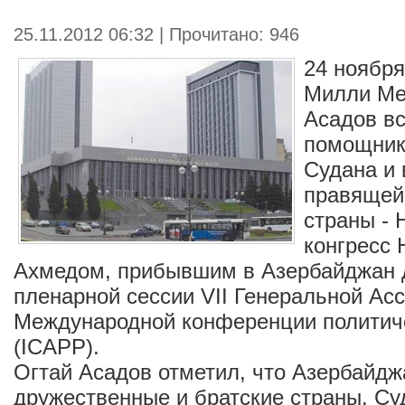
25.11.2012 06:32 | Прочитано: 946
24 ноября
Милли Ме
Асадов вс
помощник
Судана и
правящей 
страны -
конгресс
Ахмедом, прибывшим в Азербайджан д
пленарной сессии VII Генеральной Ас
Международной конференции политиче
(ICAPP).
Огтай Асадов отметил, что Азербайдж
дружественные и братские страны. Су