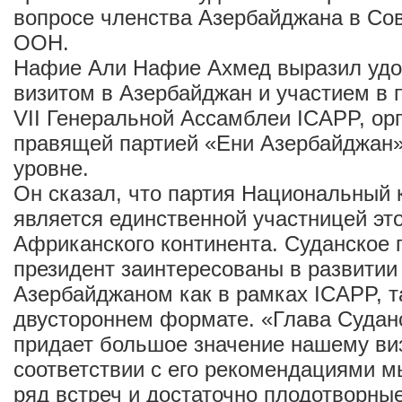
вопросе членства Азербайджана в Со
ООН.
Нафие Али Нафие Ахмед выразил удо
визитом в Азербайджан и участием в 
VII Генеральной Ассамблеи ICAPP, ор
правящей партией «Ени Азербайджан»
уровне.
Он сказал, что партия Национальный 
является единственной участницей эт
Африканского континента. Суданское г
президент заинтересованы в развитии 
Азербайджаном как в рамках ICAPP, та
двустороннем формате. «Глава Суданс
придает большое значение нашему виз
соответствии с его рекомендациями м
ряд встреч и достаточно плодотворны