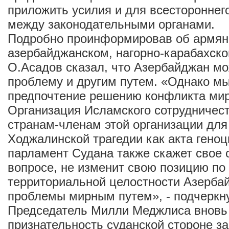
приложить усилия и для всестороннег
между законодательными органами.
Подробно проинформировав об армян
азербайджанском, нагорно-карабахско
О.Асадов сказал, что Азербайджан мо
проблему и другим путем. «Однако м
предпочтение решению конфликта ми
Организация Исламского сотрудничест
странам-членам этой организации для
Ходжалинской трагедии как акта геноц
парламент Судана также скажет свое 
вопросе, не изменит свою позицию по
территориальной целостности Азерба
проблемы мирным путем», - подчеркну
Председатель Милли Меджлиса вновь
признательность суданской стороне за