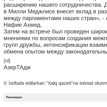
расширению нашего сотрудничества. Д
в Милли Меджлисе внесет вклад в раз
между парламентами наших стран», -
Нафие Ахмед.
Затем на встрече был проведен широ
мнениями по вопросам создания меж
групп дружбы, интенсификации взаим
обмена опытом между законодательны
{nl}
АзерТАдж
© İstifadə edilərkən "Xalq qəzeti"nə istinad olunm
Рекомендую