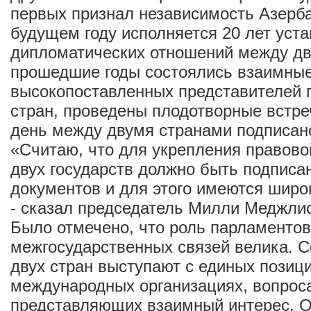
первых признал независимость Азерб
будущем году исполняется 20 лет уст
дипломатических отношений между дв
прошедшие годы состоялись взаимные
высокопоставленных представителей 
стран, проведены плодотворные встре
день между двумя странами подписано
«Считаю, что для укрепления правов
двух государств должно быть подписа
документов и для этого имеются широ
- сказал председатель Милли Меджли
Было отмечено, что роль парламенто
межгосударственных связей велика. С
двух стран выступают с единых позици
международных организациях, вопрос
представляющих взаимный интерес. 