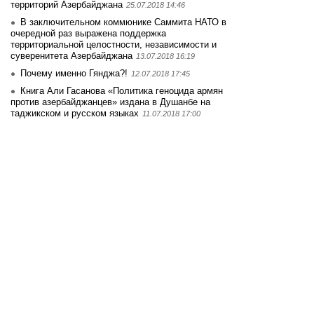
территорий Азербайджана
25.07.2018 14:46
В заключительном коммюнике Саммита НАТО в
очередной раз выражена поддержка
территориальной целостности, независимости и
суверенитета Азербайджана
13.07.2018 16:19
Почему именно Гянджа?!
12.07.2018 17:45
Книга Али Гасанова «Политика геноцида армян
против азербайджанцев» издана в Душанбе на
таджикском и русском языках
11.07.2018 17:00