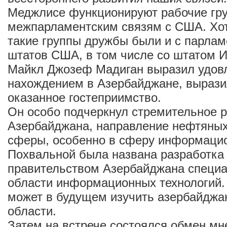
Меджлисе функционируют рабочие гр
межпарламентским связям с США. Хот
такие группы дружбы были и с парла
штатов США, в том числе со штатом 
Майкл Джозеф Мадиган выразил удов
нахождением в Азербайджане, вырази
оказанное гостеприимство.
Он особо подчеркнул стремительное 
Азербайджана, направление нефтяных
сферы, особенно в сферу информацио
Похвальной была названа разработка
правительством Азербайджана специа
области информационных технологий.
может в будущем изучить азербайджан
области.
Затем на встрече состоялся обмен мн