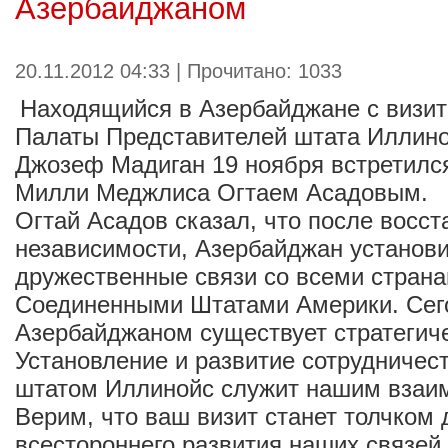
Азербайджаном
20.11.2012 04:33 | Прочитано: 1033
Находящийся в Азербайджане с визит
Палаты Представителей штата Иллин
Джозеф Мадиган 19 ноября встретилс
Милли Меджлиса Огтаем Асадовым.
Огтай Асадов сказал, что после восс
независимости, Азербайджан установ
дружественные связи со всеми страна
Соединенными Штатами Америки. Сег
Азербайджаном существует стратегиче
Установление и развитие сотрудничес
штатом Иллинойс служит нашим взаи
Верим, что ваш визит станет толчком 
всестороннего развития наших связей