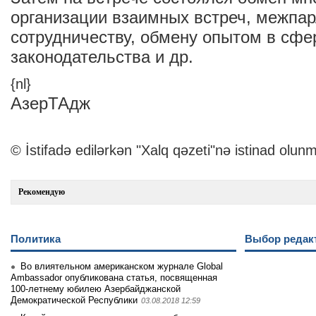
организации взаимных встреч, межпа
сотрудничеству, обмену опытом в сфе
законодательства и др.
{nl}
АзерТАдж
© İstifadə edilərkən "Xalq qəzeti"nə istinad olunm
Рекомендую
Политика
Выбор редак
Во влиятельном американском журнале Global
Ambassador опубликована статья, посвященная
100-летнему юбилею Азербайджанской
Демократической Республики
03.08.2018 12:59