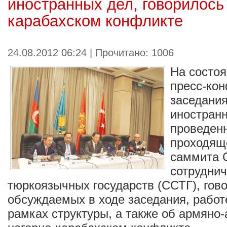
иностранных дел, говорилось 
карабахском конфликте
24.08.2012 06:24 | Прочитано: 1006
На состоя
пресс-ко
заседани
иностранн
проведенн
проходящ
саммита 
сотруднич
тюркоязычных государств (ССТГ), гово
обсуждаемых в ходе заседания, работ
рамках структуры, а также об армяно