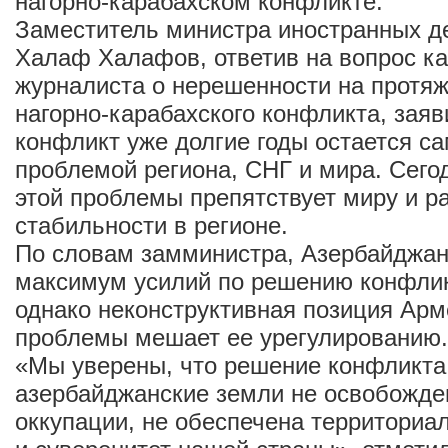
нагорно-карабахском конфликте.
Заместитель министра иностранных д
Халаф Халафов, ответив на вопрос ка
журналиста о нерешенности на протяж
нагорно-карабахского конфликта, заяви
конфликт уже долгие годы остается с
проблемой региона, СНГ и мира. Сего
этой проблемы препятствует миру и р
стабильности в регионе.
По словам замминистра, Азербайджан
максимум усилий по решению конфли
однако неконструктивная позиция Ар
проблемы мешает ее урегулированию.
«Мы уверены, что решение конфликта
азербайджанские земли не освобожде
оккупации, не обеспечена территориа