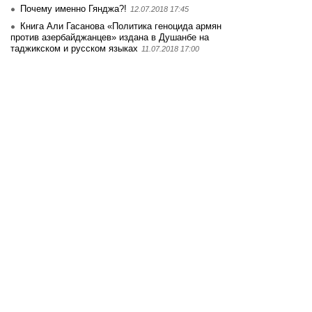
Почему именно Гянджа?!
12.07.2018 17:45
Книга Али Гасанова «Политика геноцида армян
против азербайджанцев» издана в Душанбе на
таджикском и русском языках
11.07.2018 17:00