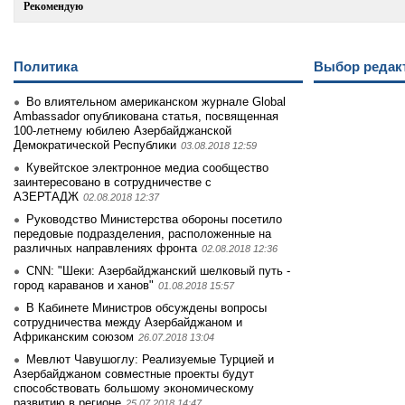
Рекомендую
Политика
Выбор редак
Во влиятельном американском журнале Global
Ambassador опубликована статья, посвященная
100-летнему юбилею Азербайджанской
Демократической Республики
03.08.2018 12:59
Кувейтское электронное медиа сообщество
заинтеpесовано в сотрудничестве с
АЗЕРТАДЖ
02.08.2018 12:37
Руководство Министерства обороны посетило
передовые подразделения, расположенные на
различных направлениях фронта
02.08.2018 12:36
CNN: "Шеки: Азербайджанский шелковый путь -
город караванов и ханов"
01.08.2018 15:57
В Кабинете Министров обсуждены вопросы
сотрудничества между Азербайджаном и
Африканским союзом
26.07.2018 13:04
Мевлют Чавушоглу: Реализуемые Турцией и
Азербайджаном совместные проекты будут
способствовать большому экономическому
развитию в регионе
25.07.2018 14:47