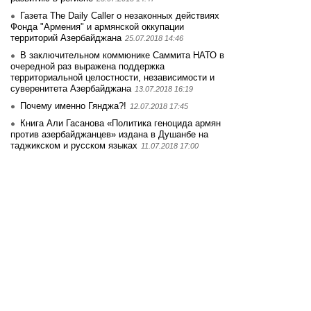
Газета The Daily Caller о незаконных действиях
Фонда "Армения" и армянской оккупации
территорий Азербайджана
25.07.2018 14:46
В заключительном коммюнике Саммита НАТО в
очередной раз выражена поддержка
территориальной целостности, независимости и
суверенитета Азербайджана
13.07.2018 16:19
Почему именно Гянджа?!
12.07.2018 17:45
Книга Али Гасанова «Политика геноцида армян
против азербайджанцев» издана в Душанбе на
таджикском и русском языках
11.07.2018 17:00