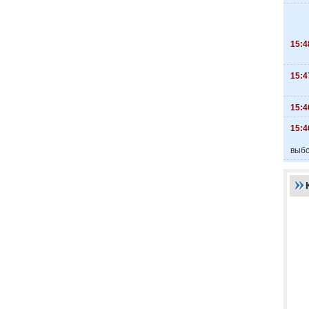
15:4
15:4
15:4
15:4
выбо