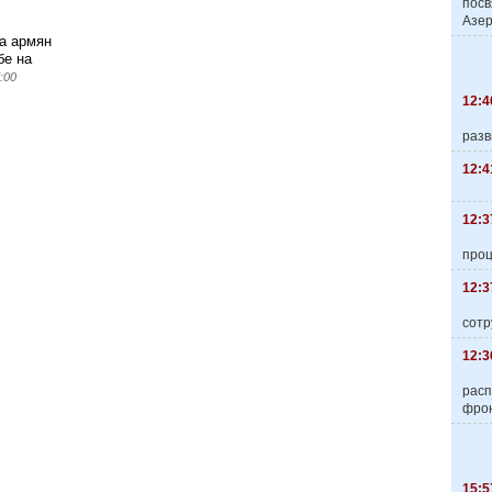
пос
Азер
а армян
бе на
:00
12:4
разв
12:4
12:3
про
12:3
сотр
12:3
расп
фро
15:5