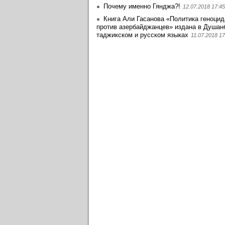
Почему именно Гянджа?!
12.07.2018 17:45
Книга Али Гасанова «Политика геноцид
против азербайджанцев» издана в Душан
таджикском и русском языках
11.07.2018 17