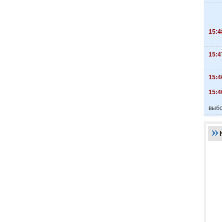
15:4
15:4
15:4
15:4
выбо