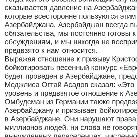
оказывается давление на Азербайджан
которые всесторонне пользуются этим
Азербайджана. Азербайджан всегда в
обязательства, мы постоянно готовы 
обсуждениям, и мы никогда не восприм
предвзято к нам относится.
Выражая отношение к призыву Крист
бойкотировать песенный конкурс «Евр
будет проведен в Азербайджане, пре
Меджлиса Огтай Асадов сказал: «Это 
уровень и предвзятое отношение к Аз
Омбудсман из Германии также предвзя
Азербайджану и призывает бойкотиро
в Азербайджане. Они нарушают права 
миллионов людей, ни слова не говоря
вынужденных переселенцах, численно