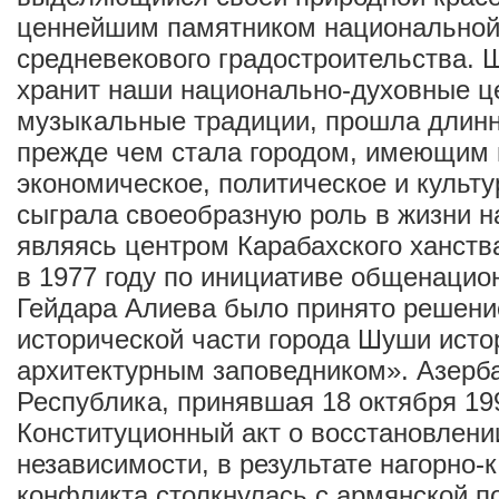
ценнейшим памятником национальной
средневекового градостроительства. 
хранит наши национально-духовные ц
музыкальные традиции, прошла длинн
прежде чем стала городом, имеющим
экономическое, политическое и культу
сыграла своеобразную роль в жизни н
являясь центром Карабахского ханств
в 1977 году по инициативе общенацио
Гейдара Алиева было принято решени
исторической части города Шуши исто
архитектурным заповедником». Азерб
Республика, принявшая 18 октября 19
Конституционный акт о восстановлени
независимости, в результате нагорно-
конфликта столкнулась с армянской п