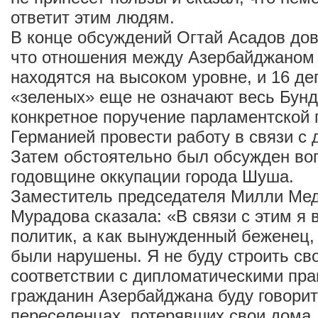
ответит этим людям.
В конце обсуждений Огтай Асадов дов
что отношения между Азербайджаном
находятся на высоком уровне, и 16 д
«зеленых» еще не означают весь Бунд
конкретное поручение парламентской 
Германией провести работу в связи с
Затем обстоятельно был обсужден воп
годовщине оккупации города Шуша.
Заместитель председателя Милли Ме
Мурадова сказала: «В связи с этим я 
политик, а как вынужденный беженец, 
были нарушены. Я не буду строить св
соответствии с дипломатическими пра
гражданин Азербайджана буду говори
переселенцах, потерявших свои дома.