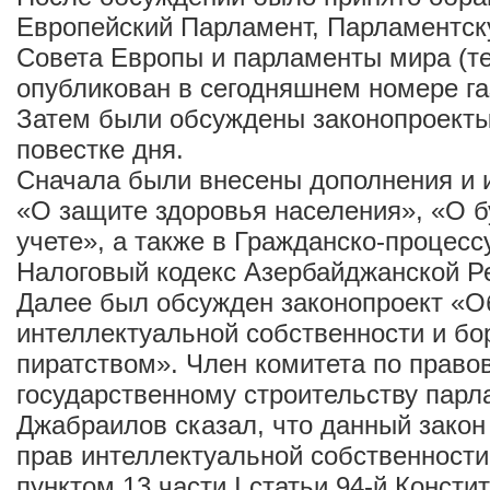
Европейский Парламент, Парламентс
Совета Европы и парламенты мира (т
опубликован в сегодняшнем номере га
Затем были обсуждены законопроекты
повестке дня.
Сначала были внесены дополнения и 
«О защите здоровья населения», «О б
учете», а также в Гражданско-процесс
Налоговый кодекс Азербайджанской Р
Далее был обсужден законопроект «О
интеллектуальной собственности и бо
пиратством». Член комитета по право
государственному строительству пар
Джабраилов сказал, что данный закон
прав интеллектуальной собственности 
пунктом 13 части I статьи 94-й Консти