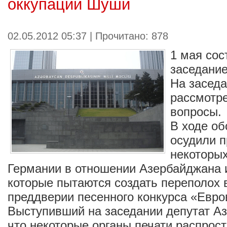
оккупации Шуши
02.05.2012 05:37 | Прочитано: 878
1 мая сос
заседани
На засед
рассмотр
вопросы.
В ходе о
осудили 
некоторы
Германии в отношении Азербайджана и
которые пытаются создать переполох 
преддверии песенного конкурса «Евро
Выступивший на заседании депутат Аз
что некоторые органы печати распрос