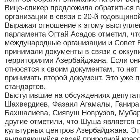
Вице-спикер предложила обратиться 
организации в связи с 20-й годовщин
Выражая отношение к этому выступле
парламента Огтай Асадов отметил, чт
международные организации и Совет
принимали документы в связи с окку
территориями Азербайджана. Если он
относятся к своим документам, то нет
принимать второй документ. Это уже 
стандартов.
Выступившие на обсуждениях депутат
Шахвердиев, Фазаил Агамалы, Ганира
Бахшалиева, Сиявуш Новрузов, Мубар
другие отметили, что Шуша является 
культурных центров Азербайджана. Это
выделяющийся своей природной красо