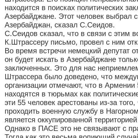
находится в поисках политических за
Азербайджане. Этот человек выбрал 
Азербайджан, сказал С.Сеидов.
С.Сеидов сказал, что в связи с этим 
К.Штрассеру письмо, провел с ним от
Во время встречи немецкий депутат от
он будет искать в Азербайджане тольк
заключенных. Это для нас неприемле
Штрассера было доведено, что межд
организации отмечают, что в Армении 
находятся в тюрьмах как политически
эти 55 человек арестованы из-за того,
проходить военную службу в Нагорном
является оккупированной территорией
Однако в ПАСЕ это не связывают с пр
Тогда как это весьма вопиющий случа