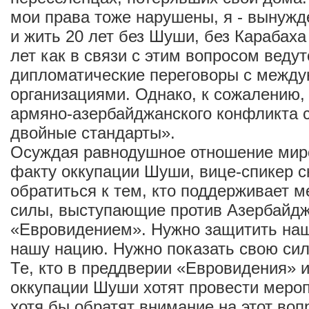
мои права тоже нарушены, я - вынуж
и жить 20 лет без Шуши, без Карабаха
лет как в связи с этим вопросом ведут
дипломатические переговоры с межд
организациями. Однако, к сожалению,
армяно-азербайджанского конфликта 
двойные стандарты».
Осуждая равнодушное отношение мир
факту оккупации Шуши, вице-спикер с
обратиться к тем, кто поддерживает 
силы, выступающие против Азербайдж
«Евровидением». Нужно защитить наш
нашу нацию. Нужно показать свою си
Те, кто в преддверии «Евровидения» 
оккупации Шуши хотят провести мероп
хотя бы обратят внимание на этот воп