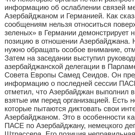
информацию об ослаблении связей м
Азербайджаном и Германией. Как сказа
сообщениям нельзя относиться повер
зеленых» в Германии демонстрирует 
позицию в отношении Азербайджана. 
нужно обращать особое внимание, отм
Затем на заседании выступил руковод
азербайджанской делегации в Парлам
Совета Европы Самед Сеидов. Он пр
информацию о последней сессии ПАС
отметил, что Азербайджан выполнил в
взятые им перед организацией. Есть 
которые пытаются диктовать свои инте
Азербайджаном. Это в особенности ка
ПАСЕ по Азербайджану, немецкого де
Штрассера. Его позиция неправильна