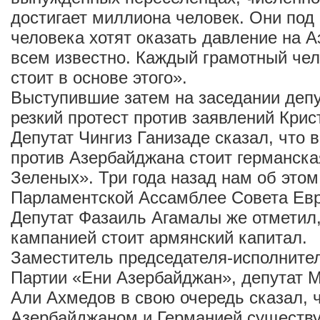
достигает миллиона человек. Они под
человека хотят оказать давление на 
всем известно. Каждый грамотный чело
стоит в основе этого».
Выступившие затем на заседании деп
резкий протест против заявлений Кри
Депутат Чингиз Ганизаде сказал, что 
против Азербайджана стоит германска
Зеленых». Три года назад нам об этом
Парламентской Ассамблее Совета Евр
Депутат Фазаиль Агамалы же отметил, 
кампанией стоит армянский капитал.
Заместитель председателя-исполните
Партии «Ени Азербайджан», депутат 
Али Ахмедов в свою очередь сказал, 
Азербайджаном и Германией существ