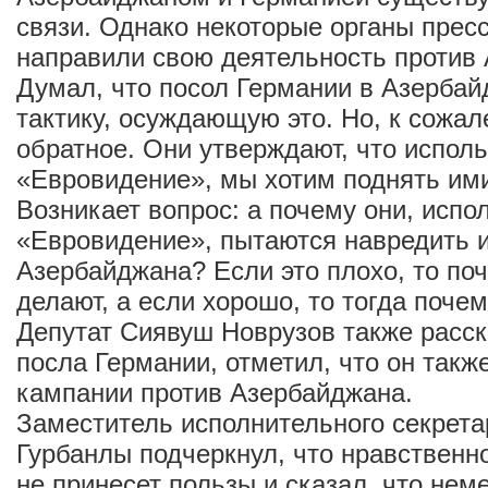
связи. Однако некоторые органы прес
направили свою деятельность против
Думал, что посол Германии в Азербай
тактику, осуждающую это. Но, к сожа
обратное. Они утверждают, что исполь
«Евровидение», мы хотим поднять им
Возникает вопрос: а почему они, испо
«Евровидение», пытаются навредить 
Азербайджана? Если это плохо, то поч
делают, а если хорошо, то тогда поче
Депутат Сиявуш Новрузов также расск
посла Германии, отметил, что он также
кампании против Азербайджана.
Заместитель исполнительного секрет
Гурбанлы подчеркнул, что нравствен
не принесет пользы и сказал, что нем