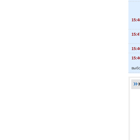
15:4
15:4
15:4
15:4
выбо