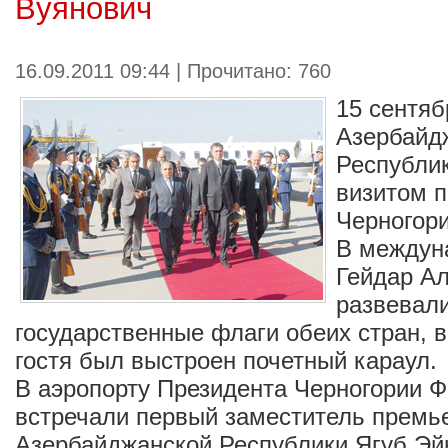
Вуянович
16.09.2011 09:44 | Прочитано: 760
15 сентяб
Азербайд
Республи
визитом 
Черногор
В междун
Гейдар Ал
развевал
государственные флаги обеих стран, в
гостя был выстроен почетный караул.
В аэропорту Президента Черногории 
встречали первый заместитель премь
Азербайджанской Республики Ягуб Эй