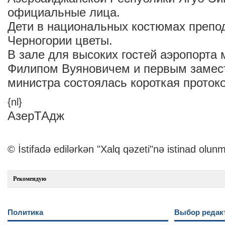
официальные лица.
Дети в национальных костюмах препо
Черногории цветы.
В зале для высоких гостей аэропорта
Филипом Вуяновичем и первым замес
министра состоялась короткая проток
{nl}
АзерТАдж
© İstifadə edilərkən "Xalq qəzeti"nə istinad olunm
Рекомендую
Политика
Выбор редак