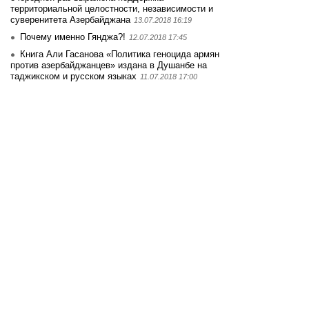
территориальной целостности, независимости и
суверенитета Азербайджана
13.07.2018 16:19
Почему именно Гянджа?!
12.07.2018 17:45
Книга Али Гасанова «Политика геноцида армян
против азербайджанцев» издана в Душанбе на
таджикском и русском языках
11.07.2018 17:00