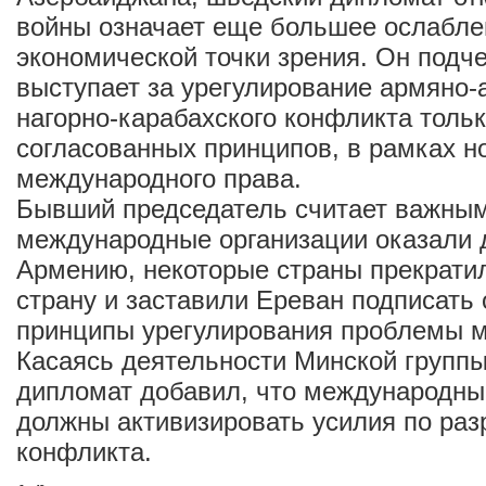
войны означает еще большее ослабле
экономической точки зрения. Он подче
выступает за урегулирование армяно-
нагорно-карабахского конфликта тольк
согласованных принципов, в рамках н
международного права.
Бывший председатель считает важным
международные организации оказали 
Армению, некоторые страны прекратил
страну и заставили Ереван подписать
принципы урегулирования проблемы 
Касаясь деятельности Минской групп
дипломат добавил, что международны
должны активизировать усилия по ра
конфликта.