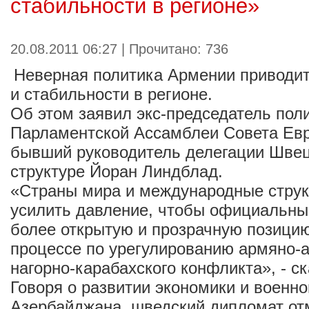
стабильности в регионе»
20.08.2011 06:27 | Прочитано: 736
Неверная политика Армении приводи
и стабильности в регионе.
Об этом заявил экс-председатель пол
Парламентской Ассамблеи Совета Ев
бывший руководитель делегации Швец
структуре Йоран Линдблад.
«Страны мира и международные стру
усилить давление, чтобы официальны
более открытую и прозрачную позици
процессе по урегулированию армяно-а
нагорно-карабахского конфликта», - с
Говоря о развитии экономики и военн
Азербайджана, шведский дипломат отм