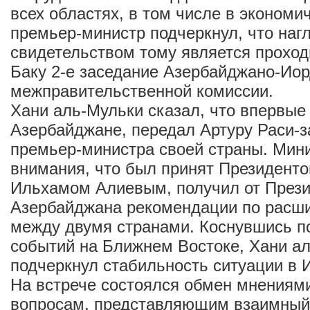
всех областях, в том числе в экономи
премьер-министр подчеркнул, что на
свидетельством тому является проход
Баку 2-е заседание Азербайджано-Ио
межправительственной комиссии.
Хани аль-Мульки сказал, что впервые
Азербайджане, передал Артуру Раси-з
премьер-министра своей страны. Мини
внимания, что был принят Президент
Ильхамом Алиевым, получил от През
Азербайджана рекомендации по расш
между двумя странами. Коснувшись п
событий на Ближнем Востоке, Хани а
подчеркнул стабильность ситуации в 
На встрече состоялся обмен мнениям
вопросам, представляющим взаимный