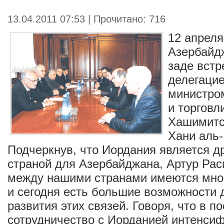
13.04.2011 07:53 | Прочитано: 716
12 апрел
Азербайд
заде встр
делегацие
министро
и торговл
Хашимитс
Хани аль-
Подчеркнув, что Иордания является д
страной для Азербайджана, Артур Раси
между нашими странами имеются мног
и сегодня есть большие возможности
развития этих связей. Говоря, что в 
сотрудничество с Иорданией интенси