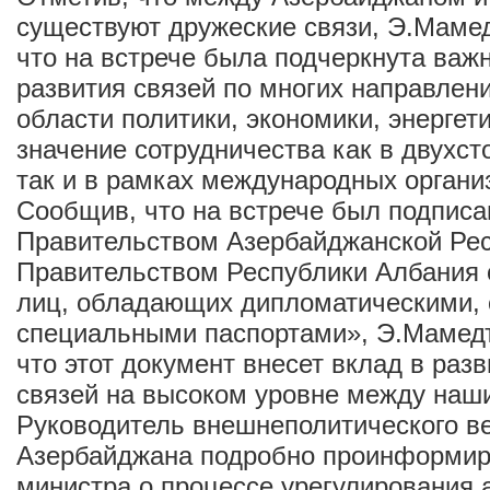
существуют дружеские связи, Э.Маме
что на встрече была подчеркнута важ
развития связей по многих направлени
области политики, экономики, энергет
значение сотрудничества как в двухс
так и в рамках международных органи
Сообщив, что на встрече был подпис
Правительством Азербайджанской Рес
Правительством Республики Албания 
лиц, обладающих дипломатическими,
специальными паспортами», Э.Мамедъ
что этот документ внесет вклад в раз
связей на высоком уровне между наш
Руководитель внешнеполитического в
Азербайджана подробно проинформир
министра о процессе урегулирования 