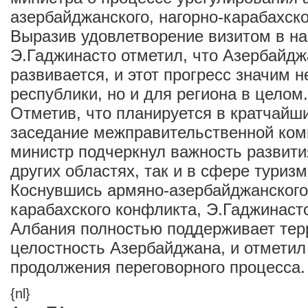
азербайджанского, нагорно-карабахско
Выразив удовлетворение визитом в на
Э.Гаджинасто отметил, что Азербайд
развивается, и этот прогресс значим 
республики, но и для региона в целом.
Отметив, что планируется в кратчайш
заседание межправительственной ком
министр подчеркнул важность развити
других областях, так и в сфере туризм
Коснувшись армяно-азербайджанского,
карабахского конфликта, Э.Гаджинасто
Албания полностью поддерживает те
целостность Азербайджана, и отметил
продолжения переговорного процесса.
{nl}