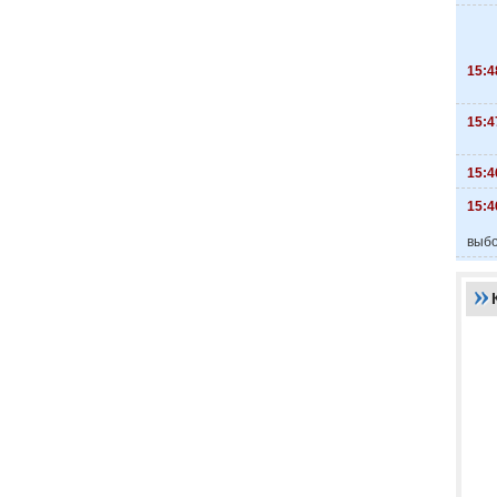
15:4
15:4
15:4
15:4
выбо