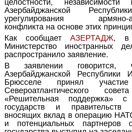
целостности, независимости 
Азербайджанской Республ
урегулирования армяно-азе
конфликта на основе этих принци
Как сообщает
АЗЕРТАДЖ
, в
Министерство иностранных де
распространило заявление.
В заявлении говорится, 
Азербайджанской Республики 
Брюсселе принял участи
Североатлантического сов
«Решительная поддержка» с
государств и правительств с
вносящих вклад в операцию НАТ
и потенциальных партнеров о
государства выступил на заседан