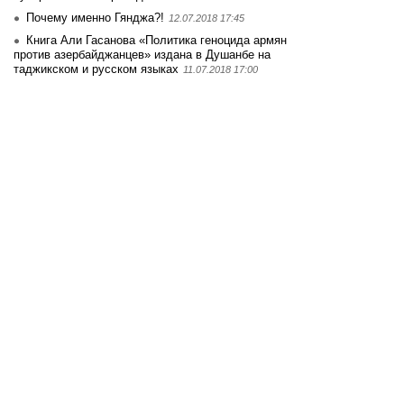
Почему именно Гянджа?!
12.07.2018 17:45
Книга Али Гасанова «Политика геноцида армян
против азербайджанцев» издана в Душанбе на
таджикском и русском языках
11.07.2018 17:00