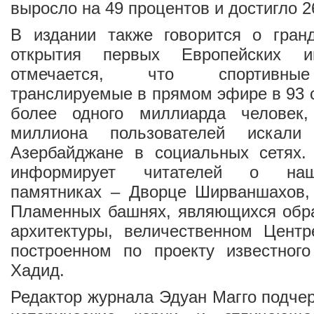
выросло на 49 процентов и достигло 2
В издании также говорится о гран
открытия первых Европейских и
отмечается, что спортивные
транслируемые в прямом эфире в 93 
более одного миллиарда человек
миллиона пользователей искал
Азербайджане в социальных сетях.
информирует читателей о наш
памятниках – Дворце Ширваншахов, 
Пламенных башнях, являющихся обр
архитектуры, величественном Центр
построенном по проекту известного
Хадид.
Редактор журнала Эдуан Магго подче