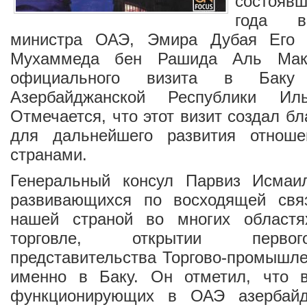
состоявш
года в
министра ОАЭ, Эмира Дубая Его 
Мухаммеда бен Рашида Аль Мак
официального визита в Баку
Азербайджанской Республики Ил
Отмечается, что этот визит создал б
для дальнейшего развития отнош
странами.
Генеральный консул Парвиз Исмаи
развивающихся по восходящей св
нашей страной во многих областя
торговле, открытии первог
представительства Торгово-промышл
именно в Баку. Он отметил, что 
функционирующих в ОАЭ азербайд