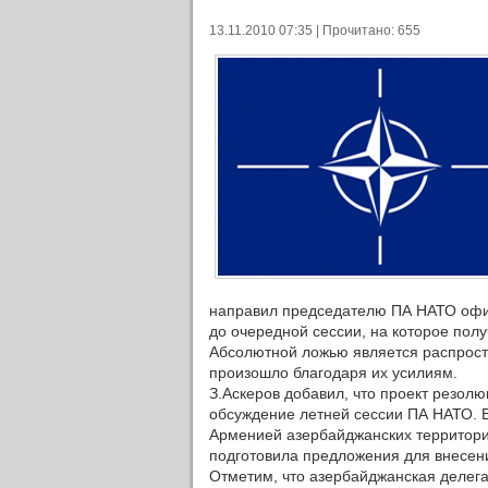
13.11.2010 07:35 | Прочитано: 655
направил председателю ПА НАТО офи
до очередной сессии, на которое пол
Абсолютной ложью является распрост
произошло благодаря их усилиям.
З.Аскеров добавил, что проект резол
обсуждение летней сессии ПА НАТО. 
Арменией азербайджанских территорий
подготовила предложения для внесен
Отметим, что азербайджанская делег