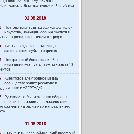
вященная 100-летнему юбилею
байджанской Демократической Республики
02.08.2018
6
Почтена память выдающихся деятелей
искусства, имеющим особые заслуги в
итии национального кинематографа
1
Ученые создали наночастицы,
защищающие зубы от кариеса
7
Центральный банк оставил без
изменений учетную ставку на уровне 10
центов
7
Кувейтское электронное медиа
сообщество заинтеpесовано в
удничестве с АЗЕРТАДЖ
6
Руководство Министерства обороны
посетило передовые подразделения,
оложенные на различных направлениях
нта
01.08.2018
7
CNN: "Шеки: Азербайджанский шелковый