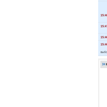
15:4
15:4
15:4
15:4
выбо