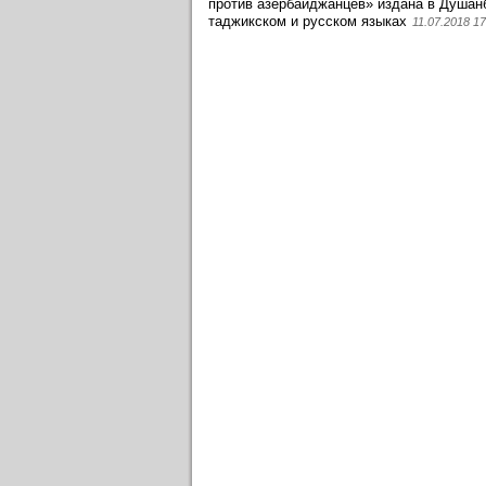
против азербайджанцев» издана в Душан
таджикском и русском языках
11.07.2018 17