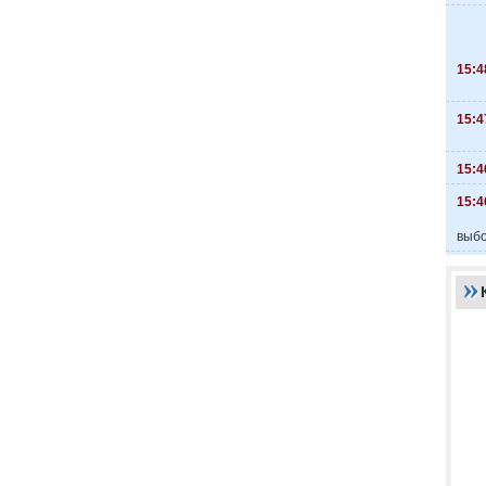
15:4
15:4
15:4
15:4
выбо