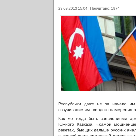
23.09.2013 15:04 | Прочитано: 1974
Республики даже не за начало им
озвучивание им твердого намерения 
Как же тогда быть заявлениями а
Южного Кавказа, «самой мощнейше
ракетах, бьющих дальше русских ана
о способности армянской армии за т