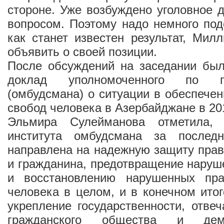
стороне. Уже возбуждено уголовное д
вопросом. Поэтому надо немного под
как станет известен результат, Ми
объявить о своей позиции.
После обсуждений на заседании был
доклад уполномоченного по п
(омбудсмана) о ситуации в обеспечен
свобод человека в Азербайджане в 201
Эльмира Сулейманова отметила, 
института омбудсмана за после
направлена на надежную защиту прав
и гражданина, предотвращение наруш
и восстановлению нарушенных пра
человека в целом, и в конечном ито
укрепление государственности, отв
гражданского общества и демо