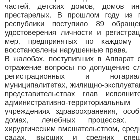
частей, детских домов, домов и
престарелых. В прошлом году из 
республики поступило 89 обращ
удостоверения личности и регистрац
мер, предпринятых по каждому 
восстановлены нарушенные права.
В жалобах, поступивших в Аппарат 
отражение вопросы по допущению сл
регистрационных и нотариа
муниципалитетах, жилищно-эксплуата
представительствах глав исполни
административно-территориал
учреждениях здравоохранения, осо
домах, лечебных процессах, с
хирургическим вмешательством, средн
садах, высших и средних спец