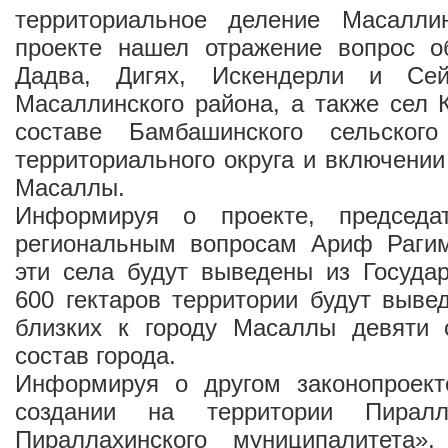
территориальное деление Масалли
проекте нашел отражение вопрос о
Дадва, Дигях, Искендерли и Се
Масаллинского района, а также сел 
составе Бамбашинского сельского
территориального округа и включении
Масаллы.
Информируя о проекте, председа
региональным вопросам Ариф Рагим
эти села будут выведены из Государ
600 гектаров территории будут выве
близких к городу Масаллы девяти
состав города.
Информируя о другом законопроек
создании на территории Пиралл
Пираллахинского муниципалитета»