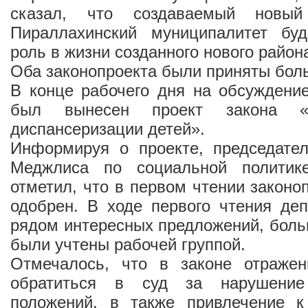
сказал, что создаваемый новый
Пираллахинский муниципалитет бу
роль в жизни созданного нового район
Оба законопроекта были приняты бол
В конце рабочего дня на обсуждени
был вынесен проект закона «
диспансеризации детей».
Информируя о проекте, председате
Меджлиса по социальной полити
отметил, что в первом чтении законо
одобрен. В ходе первого чтения де
рядом интересных предложений, боль
были учтены рабочей группой.
Отмечалось, что в законе отраже
обратиться в суд за нарушение
положений, в также привлечение к