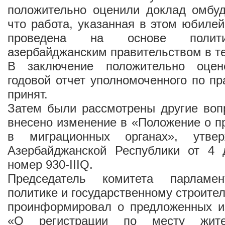
положительно оценили доклад омбуд
что работа, указанная в этом юбиле
проведена на основе полити
азербайджанским правительством в те
В заключение положительно оцен
годовой отчет уполномоченного по п
принят.
Затем были рассмотрены другие воп
внесено изменение в «Положение о 
в миграционных органах», утве
Азербайджанской Республики от 4 
номер 930-IIIQ.
Председатель комитета парламе
политике и государственному строите
проинформировал о предложенных и
«О регистрации по месту жит