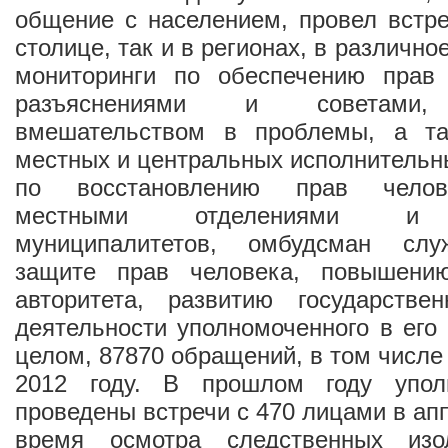
общение с населением, провел встр
столице, так и в регионах, в различн
мониторинги по обеспечению прав
разъяснениями и советами,
вмешательством в проблемы, а та
местных и центральных исполнительны
по восстановлению прав челов
местными отделениями и р
муниципалитетов, омбудсман сл
защите прав человека, повышению
авторитета, развитию государстве
деятельности уполномоченного в его 
целом, 87870 обращений, в том числе
2012 году. В прошлом году упо
проведены встречи с 470 лицами в апп
время осмотра следственных изол