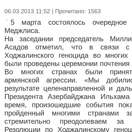
06.03.2013 11:52 | Прочитано: 1563
5 марта состоялось очередное
Меджлиса.
На заседании председатель Милл
Асадов отметил, что в связи с
Ходжалинского геноцида во многих 
были проведены церемонии почтения 
Во многих странах были приня
армянской агрессии. «Мы добили
результате целенаправленной и дал
Президента Азербайджана Ильхама
время, произошедшие события пока
пройденный многими странами з
стремительно преодолеваем за 
Резолюции по Ходжалинскому гено