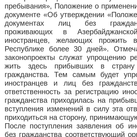
пребывания», Положение о применении
документе «Об утверждении «Положе
документах лиц без гражданс
проживающих в Азербайджанско
иностранцев, желающих прожить в
Республике более 30 дней». Отмеч
законопроекты служат упрощению ре
жить здесь прибывших в стран
гражданства. Тем самым будет упр
иностранцев и лиц без гражданст
ответственность за регистрацию ино
гражданства приходилась на прибыв
вступления изменений в силу эта отв
приходиться на сторону, принимающу
После поступления заявления об ин
без гражданства соответствующий ор