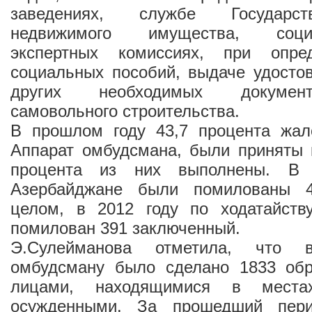
заведениях, службе Государст
недвижимого имущества, социал
экспертных комиссиях, при опре
социальных пособий, выдаче удосто
других необходимых документ
самовольного строительства.
В прошлом году 43,7 процента жал
Аппарат омбудсмана, были приняты 
процента из них выполнены. В
Азербайджане были помилованы 
целом, в 2012 году по ходатайст
помилован 391 заключенный.
Э.Сулейманова отметила, что
омбудсману было сделано 1833 об
лицами, находящимися в места
осужденными. За прошедший пер