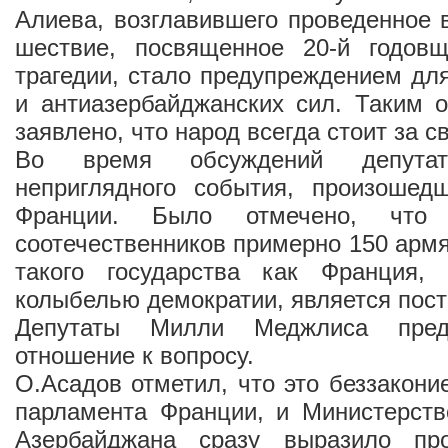
Алиева, возглавившего проведенное 
шествие, посвященное 20-й годов
трагедии, стало предупреждением для
и антиазербайджанских сил. Таким 
заявлено, что народ всегда стоит за 
Во время обсуждений депута
неприглядного события, произошед
Франции. Было отмечено, что
соотечественников примерно 150 арм
такого государства как Франция,
колыбелью демократии, является пос
Депутаты Милли Меджлиса пред
отношение к вопросу.
О.Асадов отметил, что это беззакони
парламента Франции, и Министерств
Азербайджана сразу выразило про