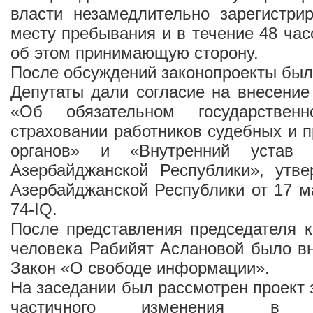
власти незамедлительно зарегистри
месту пребывания и в течение 48 ча
об этом принимающую сторону.
После обсуждений законопроекты был
Депутаты дали согласие на внесение
«Об обязательном государствен
страховании работников судебных и 
органов» и «Внутренний устав
Азербайджанской Республики», утв
Азербайджанской Республики от 17 м
74-IQ.
После представления председателя 
человека Рабийят Аслановой было в
Закон «О свободе информации».
На заседании был рассмотрен проект 
частичного изменения в ад