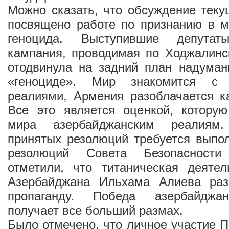
Можно сказать, что обсуждение тек
посвящено работе по признанию в м
геноцида. Выступившие депутат
кампания, проводимая по Ходжалинс
отодвинула на задний план надума
«геноциде». Мир знакомится с 
реалиями, Армения разоблачается ка
Все это является оценкой, которую
мира азербайджанским реалиям
принятых резолюций требуется выпо
резолюций Совета Безопасност
отметили, что титаническая деятел
Азербайджана Ильхама Алиева раз
пропаганду. Победа азербайджа
получает все больший размах.
Было отмечено, что личное участие 