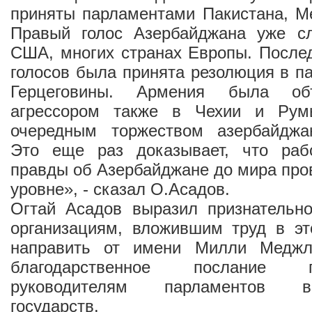
приняты парламентами Пакистана, М
Правый голос Азербайджана уже с
США, многих странах Европы. После
голосов была принята резолюция в п
Герцеговины. Армения была объ
агрессором также в Чехии и Рум
очередным торжеством азербайджа
Это еще раз доказывает, что раб
правды об Азербайджане до мира про
уровне», - сказал О.Асадов.
Огтай Асадов выразил признательн
организациям, вложившим труд в эт
направить от имени Милли Меджл
благодарственное послание
руководителям парламентов вы
государств.