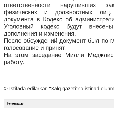
ответственности нарушивших за
физических и должностных лиц.
документа в Кодекс об администрат
Уголовный кодекс будут внесены
дополнения и изменения.
После обсуждений документ был по г
голосование и принят.
На этом заседание Милли Меджлис
работу.
© İstifadə edilərkən "Xalq qəzeti"nə istinad olunm
Рекомендую