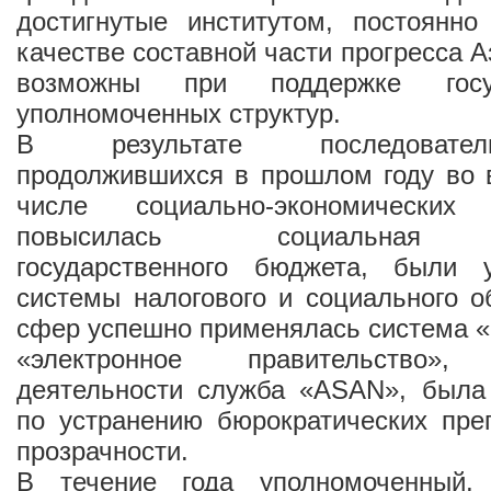
достигнутые институтом, постоянн
качестве составной части прогресса 
возможны при поддержке гос
уполномоченных структур.
В результате последовате
продолжившихся в прошлом году во 
числе социально-экономических
повысилась социальная н
государственного бюджета, были 
системы налогового и социального о
сфер успешно применялась система «о
«электронное правительство»
деятельности служба «ASAN», была
по устранению бюрократических пре
прозрачности.
В течение года уполномоченный,