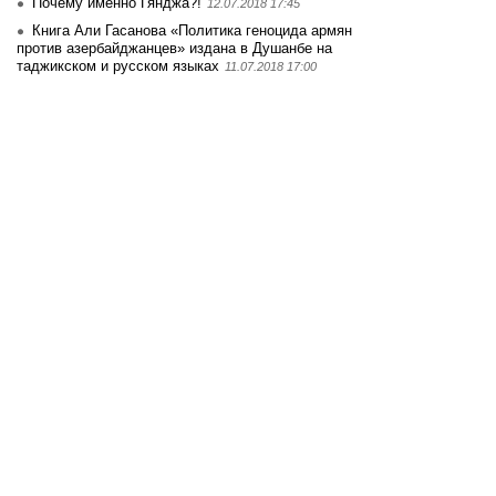
Почему именно Гянджа?!
12.07.2018 17:45
Книга Али Гасанова «Политика геноцида армян
против азербайджанцев» издана в Душанбе на
таджикском и русском языках
11.07.2018 17:00