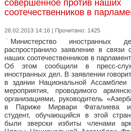
совершенное против наших
соотечественников в парлам
28.02.2013 14:16 | Прочитано: 1425
Министерство иностранных д
распространило заявление в связи 
наших соотечественников в парламен
Об этом сообщили в пресс-служ
иностранных дел. В заявлении говори
в здании Национальной Ассамблеи
мероприятия, проводимого армянс
организациями, руководитель «Азер
в Париже Мирвари Фаталиева и 
студент, обучающийся в этой стра
были зверски избиты членами арм