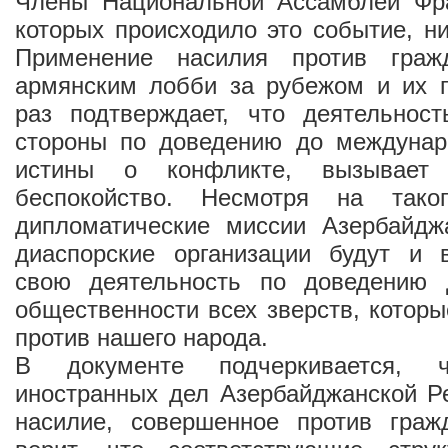
Члены Национальной Ассамблеи Фра
которых происходило это событие, н
Применение насилия против граж
армянским лобби за рубежом и их 
раз подтверждает, что деятельност
стороны по доведению до междунар
истины о конфликте, вызывает
беспокойство. Несмотря на тако
дипломатические миссии Азербайд
диаспорские организации будут и 
свою деятельность по доведению 
общественности всех зверств, котор
против нашего народа.
В документе подчеркивается, ч
иностранных дел Азербайджанской Р
насилие, совершенное против граж