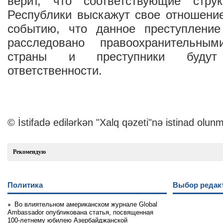
верит, что соответствующие стру
Республики выскажут свое отношени
событию, что данное преступление
расследовано правоохранительны
страны и преступники буду
ответственности.
© İstifadə edilərkən "Xalq qəzeti"nə istinad olunm
Рекомендую
Политика
Выбор редак
Во влиятельном американском журнале Global
Ambassador опубликована статья, посвященная
100-летнему юбилею Азербайджанской