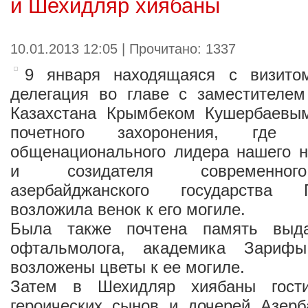
и Шехидляр хиябаны
10.01.2013 12:05 | Прочитано: 1337
9 января находящаяся с визито
делегация во главе с заместителем
Казахстана Крымбеком Кушербаевы
почетного захоронения, где 
общенационального лидера нашего н
и созидателя современного
азербайджанского государства 
возложила венок к его могиле.
Была также почтена память выда
офтальмолога, академика Зариф
возложены цветы к ее могиле.
Затем в Шехидляр хиябаны гост
героических сынов и дочерей Азерб