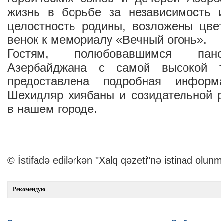
жизнь в борьбе за независимость 
целостность родины, возложены цве
венок к мемориалу «Вечный огонь».
Гостям, полюбовавшимся пан
Азербайджана с самой высокой 
предоставлена подробная инфор
Шехидляр хиябаны и созидательной 
в нашем городе.
© İstifadə edilərkən "Xalq qəzeti"nə istinad olunm
Рекомендую