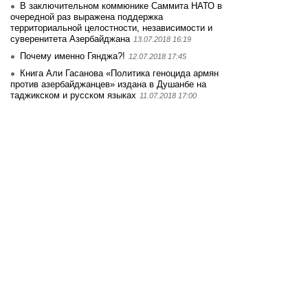
В заключительном коммюнике Саммита НАТО в
очередной раз выражена поддержка
территориальной целостности, независимости и
суверенитета Азербайджана
13.07.2018 16:19
Почему именно Гянджа?!
12.07.2018 17:45
Книга Али Гасанова «Политика геноцида армян
против азербайджанцев» издана в Душанбе на
таджикском и русском языках
11.07.2018 17:00