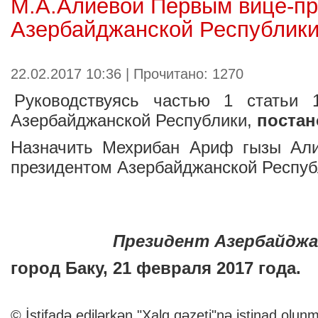
М.А.Алиевой Первым вице-п
Азербайджанской Республик
22.02.2017 10:36 | Прочитано: 1270
Руководствуясь частью 1 статьи 
Азербайджанской Республики,
постан
Назначить Мехрибан Ариф гызы Ал
президентом Азербайджанской Респуб
Президент Азербайджа
город Баку, 21 февраля 2017 года.
© İstifadə edilərkən "Xalq qəzeti"nə istinad olunm