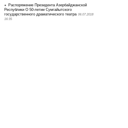
Распоряжение Президента Азербайджанской
Республики О 50-летии Сумгайытского
государственного драматического театра
06.07.2018
16:35