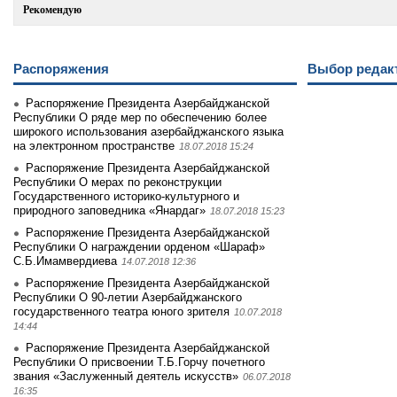
Рекомендую
Распоряжения
Выбор редак
Распоряжение Президента Азербайджанской
Республики О ряде мер по обеспечению более
широкого использования азербайджанского языка
на электронном пространстве
18.07.2018 15:24
Распоряжение Президента Азербайджанской
Республики О мерах по реконструкции
Государственного историко-культурного и
природного заповедника «Янардаг»
18.07.2018 15:23
Распоряжение Президента Азербайджанской
Республики О награждении орденом «Шараф»
С.Б.Имамвердиева
14.07.2018 12:36
Распоряжение Президента Азербайджанской
Республики О 90-летии Азербайджанского
государственного театра юного зрителя
10.07.2018
14:44
Распоряжение Президента Азербайджанской
Республики О присвоении Т.Б.Горчу почетного
звания «Заслуженный деятель искусств»
06.07.2018
16:35