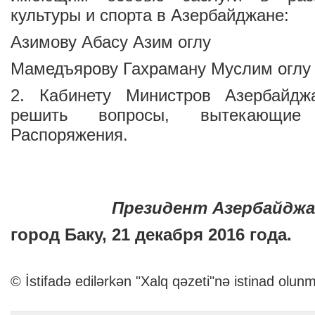
культуры и спорта в Азербайджане:
Азимову Абасу Азим оглу
Мамедъярову Гахраману Муслим оглу
2. Кабинету Министров Азербайдж
решить вопросы, вытекающие
Распоряжения.
Президент Азербайджа
город Баку, 21 декабря 2016 года.
© İstifadə edilərkən "Xalq qəzeti"nə istinad olunm