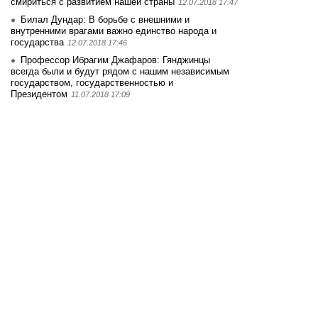
смириться с развитием нашей страны
12.07.2018 17:47
Билал Дундар: В борьбе с внешними и
внутренними врагами важно единство народа и
государства
12.07.2018 17:46
Профессор Ибрагим Джафаров: Гянджинцы
всегда были и будут рядом с нашим независимым
государством, государственностью и
Президентом
11.07.2018 17:09