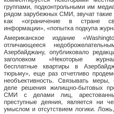
группами, подконтрольными им медиа
рядом зарубежных СМИ, звучат такие
как «ограничение в стране с
информации», «попытка подкупа журна
Американское издание «Washingt
отличающееся недоброжелательн
Азербайджану, опубликовало редакц
заголовком «Некоторые журна
бесплатные квартиры в Азербайд
тюрьму», еще раз отчетливо продем
необъективность. Связывать меры,
деле решения жилищно-бытовых пр
СМИ с делами лиц, арестованны
преступные деяния, является ни 
умыслом и отсутствием логики. Ложь