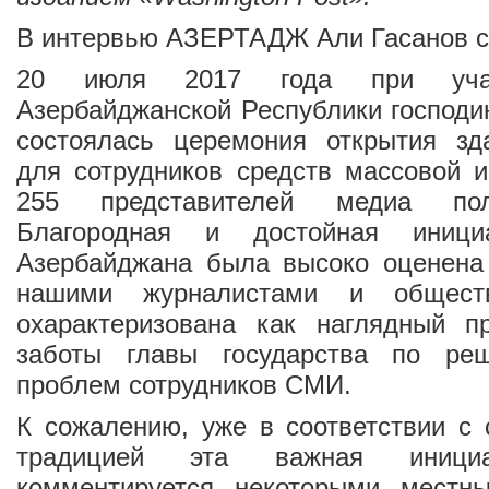
В интервью
АЗЕРТАДЖ
Али Гасанов с
20 июля 2017 года при учас
Азербайджанской Республики господ
состоялась церемония открытия зда
для сотрудников средств массовой 
255 представителей медиа пол
Благородная и достойная иници
Азербайджана была высоко оценена
нашими журналистами и обществ
охарактеризована как наглядный 
заботы главы государства по ре
проблем сотрудников СМИ.
К сожалению, уже в соответствии с
традицией эта важная инициа
комментируется некоторыми местн