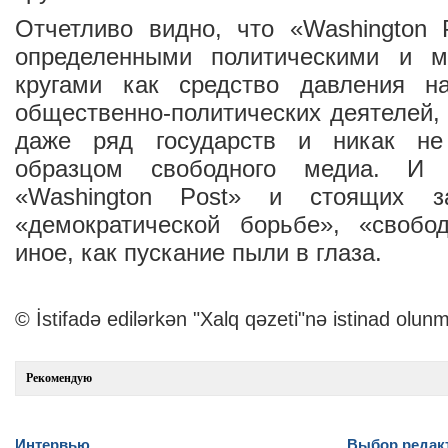
Отчетливо видно, что «Washington 
определенными политическими и м
кругами как средство давления на
общественно-политических деятелей, 
даже ряд государств и никак не
образцом свободного медиа. И 
«Washington Post» и стоящих 
«демократической борьбе», «своб
иное, как пускание пыли в глаза.
© İstifadə edilərkən "Xalq qəzeti"nə istinad olunm
Рекомендую
Интервью
Выбор редак