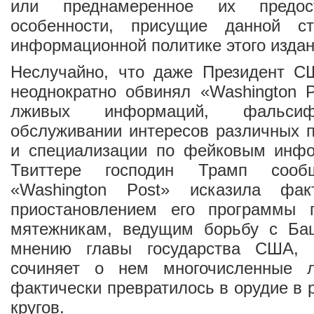
или преднамеренное их предо
особенности, присущие данной 
информационной политике этого издан
Неслучайно, что даже Президент 
неоднократно обвинял «Washington 
лживых информаций, фальсиф
обслуживании интересов различных п
и специализации по фейковым инф
Твиттере господин Трамп сооб
«Washington Post» исказила фа
приостановлением его программы 
мятежникам, ведущим борьбу с Ба
мнению главы государства США, 
сочиняет о нем многочисленные 
фактически превратилось в орудие в 
кругов.