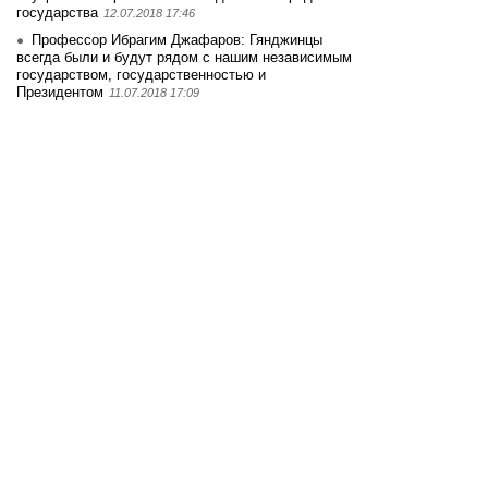
государства
12.07.2018 17:46
Профессор Ибрагим Джафаров: Гянджинцы
всегда были и будут рядом с нашим независимым
государством, государственностью и
Президентом
11.07.2018 17:09