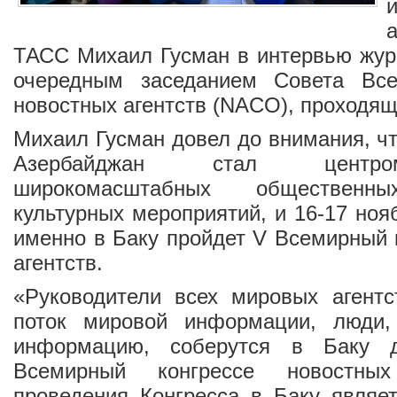
ТАСС Михаил Гусман в интервью жур
очередным заседанием Совета Все
новостных агентств (NACO), проходящ
Михаил Гусман довел до внимания, чт
Азербайджан стал центро
широкомасштабных общественных
культурных мероприятий, и 16-17 ноя
именно в Баку пройдет V Всемирный 
агентств.
«Руководители всех мировых агентс
поток мировой информации, люди,
информацию, соберутся в Баку 
Всемирный конгрессе новостных
проведения Конгресса в Баку являе