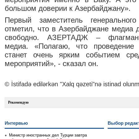
большом доверии к Азербайджану».
Первый заместитель генеральног
отметил, что в Азербайджане медиа д
свободно. АЗЕРТАДЖ – флагман 
медиа. «Полагаю, что проведение
станет очень ярким событием сре
мероприятий», - сказал он.
© İstifadə edilərkən "Xalq qəzeti"nə istinad olunm
Рекомендую
Интервью
Выбор редак
Министр иностранных дел Турции завтра