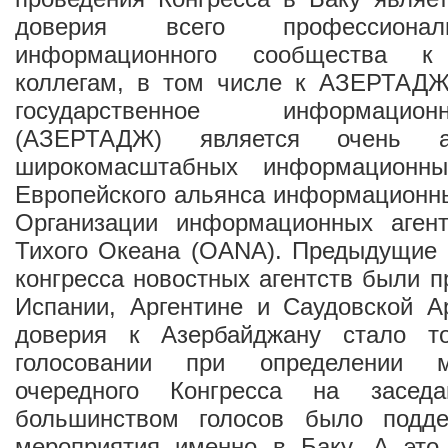
доверия всего профессионал
информационного сообщества к 
коллегам, в том числе к АЗЕРТАДЖ
государственное информацио
(АЗЕРТАДЖ) является очень а
широкомасштабных информационн
Европейского альянса информационны
Организации информационных аген
Тихого Океана (OANA). Предыдущие 
конгресса новостных агентств были п
Испании, Аргентине и Саудовской А
доверия к Азербайджану стало т
голосовании при определении м
очередного Конгресса на засед
большинством голосов было подде
мероприятия именно в Баку. А это 