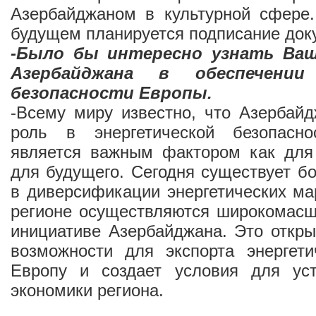
Азербайджаном в культурной сфере.
будущем планируется подписание док
-Было бы интересно узнать Ваш
Азербайджана в обеспечении 
безопасности Европы.
-Всему миру известно, что Азербай
роль в энергетической безопасн
является важным фактором как для 
для будущего. Сегодня существует б
в диверсификации энергетических м
регионе осуществляются широкомасш
инициативе Азербайджана. Это откр
возможности для экспорта энергети
Европу и создает условия для уст
экономики региона.