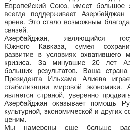
Европейский Союз, имеет большое 
всегда поддерживает Азербайджан
арене. Это стало возможным благод
связей.
Азербайджан, являющийся госуд
Южного Кавказа, сумел сохрани
развитие в условиях охватившего м
кризиса. За минувшие 20 лет Аз
больших результатов. Ваша страна
Президента Ильхама Алиева игра
стабилизации мировой экономики. 
является страной, уверенно продви
Азербайджан оказывает помощь Ру
культурной, экономической и других 
ценим.
Мы намерены еще больше рас