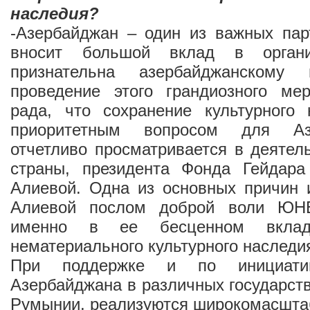
наследия?
-Азербайджан – один из важных п
вносит большой вклад в орган
признательна азербайджанскому 
проведение этого грандиозного ме
рада, что сохранение культурного 
приоритетным вопросом для Аз
отчетливо просматривается в деятел
страны, президента Фонда Гейдар
Алиевой. Одна из основных причин 
Алиевой послом доброй воли ЮН
именно в ее бесценном вклад
нематериального культурного наследи
При поддержке и по инициати
Азербайджана в различных государств
Румынии, реализуются широкомасшта