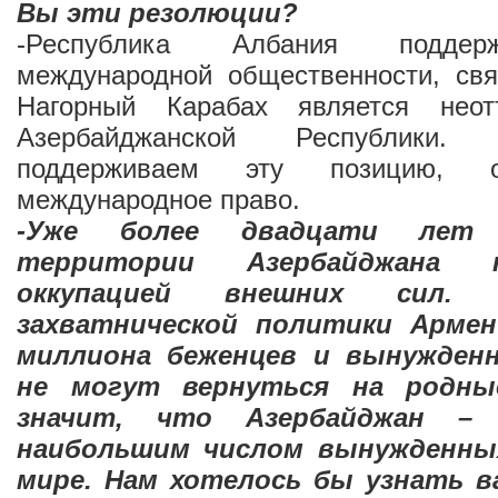
Вы эти резолюции?
-Республика Албания поддер
международной общественности, свя
Нагорный Карабах является нео
Азербайджанской Республики
поддерживаем эту позицию, 
международное право.
-Уже более двадцати лет
территории Азербайджана 
оккупацией внешних сил.
захватнической политики Армен
миллиона беженцев и вынужденн
не могут вернуться на родны
значит, что Азербайджан –
наибольшим числом вынужденных
мире. Нам хотелось бы узнать 