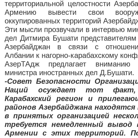
территориальной целостности Азерб
Армению вывести свои воор
оккупированных территорий Азербайд
Эти мысли прозвучали в интервью ми
дел Дитмира Бушати представителям
Азербайджан в связи с отношени
Албании к нагорно-карабахскому конф
АзерТАдж предлагает вниманию 
министра иностранных дел Д.Бушати.
-Совет Безопасности Организац
Наций осуждает тот факт,
Карабахский регион и прилегаю
районов Азербайджана находятся 
в принятых организацией неско
требуется немедленный вывод 
Армении с этих территорий. П