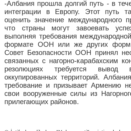
-Албания прошла долгий путь - в теч
интеграции в Европу. Этот путь т
оценить значение международного п
что страны могут завоевать успе
выполняя требования международной
формате ООН или же других форма
Совет Безопасности ООН принял нес
связанных с нагорно-карабахским ко
резолюциях требуется вывод
оккупированных территорий. Албани
требование и призывает Армению н
свои вооруженные силы из Нагорног
прилегающих районов.