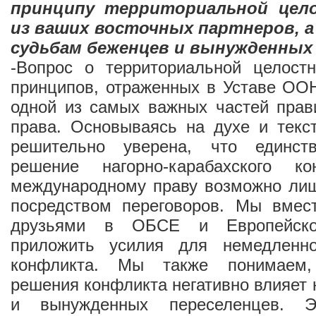
принципу территориальной цел
из ваших восточных партнеров, а
судьбам беженцев и вынужденных 
-Вопрос о территориальной целостн
принципов, отраженных в Уставе ООН
одной из самых важных частей прав
права. Основываясь на духе и текс
решительно уверена, что единств
решение нагорно-карабахского ко
международному праву возможно ли
посредством переговоров. Мы вмес
друзьями в ОБСЕ и Европейск
приложить усилия для немедленно
конфликта. Мы также понимаем,
решения конфликта негативно влияет 
и вынужденных переселенцев. Э