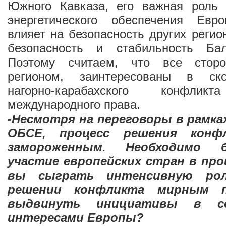
Южного Кавказа, его важная роль
энергетического обеспечения Евр
влияет на безопасность других регио
безопасность и стабильность Бал
Поэтому считаем, что все стор
регионом, заинтересованы в ск
нагорно-карабахского конфл
международного права.
-Несмотря на переговоры в рамка
ОБСЕ, процесс решения конф
замороженным. Необходимо 
участие европейских стран в про
вы сыграть интенсивную ро
решении конфликта мирным 
выдвинуть инициативы в с
интересами Европы?