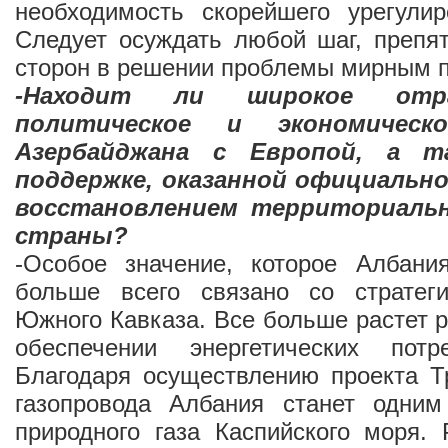
необходимость скорейшего урегулир
Следует осуждать любой шаг, препя
сторон в решении проблемы мирным п
-Находит ли широкое отр
политическое и экономическ
Азербайджана с Европой, а т
поддержке, оказанной официально
восстановлением территориаль
страны?
-Особое значение, которое Албания
больше всего связано со стратег
Южного Кавказа. Все больше растет р
обеспечении энергетических потр
Благодаря осуществлению проекта Т
газопровода Албания станет одним
природного газа Каспийского моря.