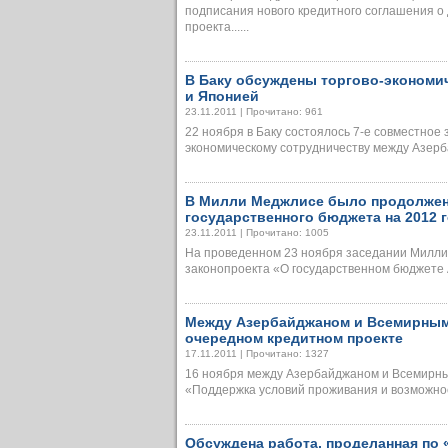
подписания нового кредитного соглашения 
проекта......
В Баку обсуждены торгово-экономи
и Японией
23.11.2011 | Прочитано: 961
22 ноября в Баку состоялось 7-е совместное
экономическому сотрудничеству между Азерба
В Милли Меджлисе было продолжен
государственного бюджета на 2012 
23.11.2011 | Прочитано: 1005
На проведенном 23 ноября заседании Милл
законопроекта «О государственном бюджете А
Между Азербайджаном и Всемирным
очередном кредитном проекте
17.11.2011 | Прочитано: 1327
16 ноября между Азербайджаном и Всемирны
«Поддержка условий проживания и возможност
Обсуждена работа, проделанная по 