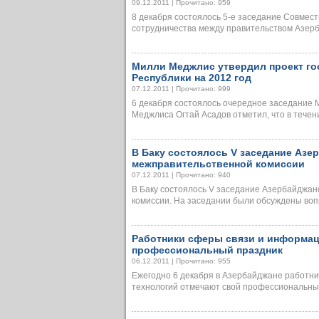
09.12.2011 | Прочитано: 959
8 декабря состоялось 5-е заседание Совмест
сотрудничества между правительством Азерб
Милли Меджлис утвердил проект г
Республики на 2012 год
07.12.2011 | Прочитано: 999
6 декабря состоялось очередное заседание
Меджлиса Огтай Асадов отметил, что в течение
В Баку состоялось V заседание Азе
межправительственной комиссии
07.12.2011 | Прочитано: 940
В Баку состоялось V заседание Азербайджа
комиссии. На заседании были обсуждены вопрос
Работники сферы связи и информац
профессиональный праздник
06.12.2011 | Прочитано: 955
Ежегодно 6 декабря в Азербайджане работн
технологий отмечают свой профессиональный п