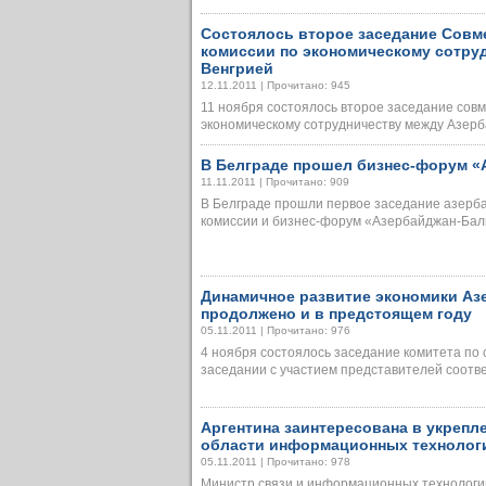
Состоялось второе заседание Совм
комиссии по экономическому сотру
Венгрией
12.11.2011 | Прочитано: 945
11 ноября состоялось второе заседание сов
экономическому сотрудничеству между Азербай
В Белграде прошел бизнес-форум «
11.11.2011 | Прочитано: 909
В Белграде прошли первое заседание азерб
комиссии и бизнес-форум «Азербайджан-Балка
Динамичное развитие экономики Аз
продолжено и в предстоящем году
05.11.2011 | Прочитано: 976
4 ноября состоялось заседание комитета по
заседании с участием представителей соответ
Аргентина заинтересована в укрепл
области информационных технолог
05.11.2011 | Прочитано: 978
Министр связи и информационных технологий