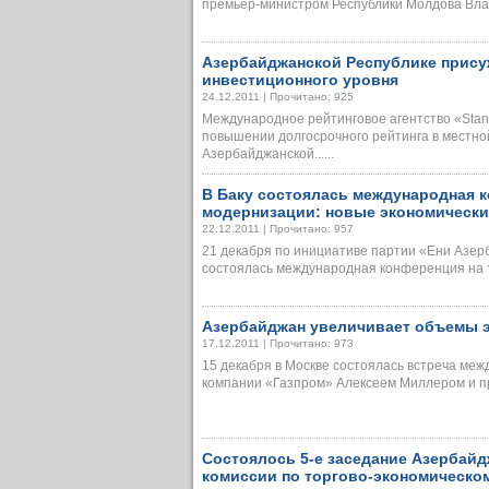
премьер-министром Республики Молдова Влади
Азербайджанской Республике прису
инвестиционного уровня
24.12.2011 | Прочитано: 925
Международное рейтинговое агентство «Stan
повышении долгосрочного рейтинга в местно
Азербайджанской......
В Баку состоялась международная к
модернизации: новые экономическ
22.12.2011 | Прочитано: 957
21 декабря по инициативе партии «Ени Азер
состоялась международная конференция на те
Азербайджан увеличивает объемы э
17.12.2011 | Прочитано: 973
15 декабря в Москве состоялась встреча ме
компании «Газпром» Алексеем Миллером и пр
Состоялось 5-е заседание Азербай
комиссии по торгово-экономическо