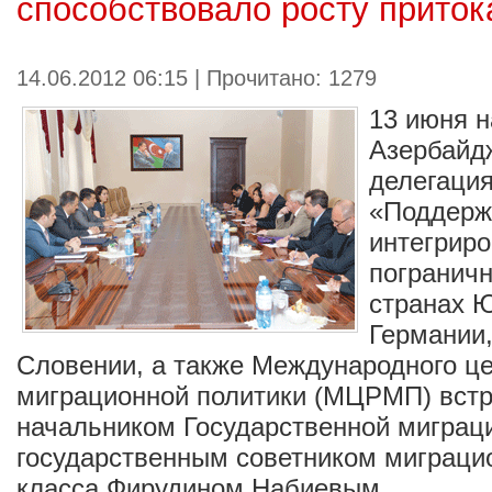
способствовало росту приток
14.06.2012 06:15 | Прочитано: 1279
13 июня 
Азербайд
делегация
«Поддерж
интегрир
пограничн
странах Ю
Германии,
Словении, а также Международного це
миграционной политики (МЦРМП) встр
начальником Государственной миграц
государственным советником миграцио
класса Фирудином Набиевым.