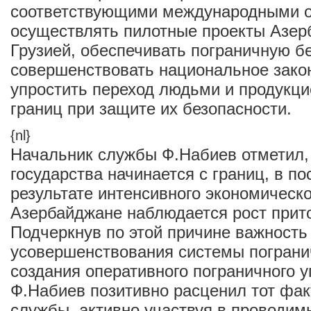
соответствующими международными о
осуществлять пилотные проекты Азер
Грузией, обеспечивать пограничную б
совершенствовать национальное зако
упростить переход людьми и продукци
границ при защите их безопасности.
{nl}
Начальник службы Ф.Набиев отметил,
государства начинается с границ, в п
результате интенсивного экономическо
Азербайджане наблюдается рост прит
Подчеркнув по этой причине важность
усовершенствования системы пограни
создания оперативного пограничного у
Ф.Набиев позитивно расценил тот факт
службы, активно участвуя в проводим