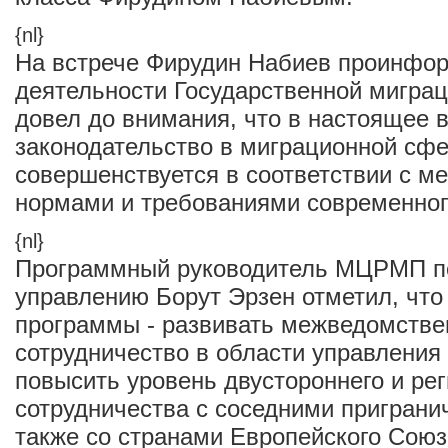
{nl}
На встрече Фирудин Набиев проинфо
деятельности Государственной мигра
довел до внимания, что в настоящее 
законодательство в миграционной сф
совершенствуется в соответствии с 
нормами и требованиями современног
{nl}
Программный руководитель МЦРМП п
управлению Борут Эрзен отметил, что
программы - развивать межведомстве
сотрудничество в области управления
повысить уровень двустороннего и ре
сотрудничества с соседними приграни
также со странами Европейского Союз