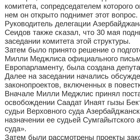
комитета, сопредседателем которого о
нем он открыто поднимет этот вопрос.
Руководитель делегации Азербайджа
Сеидов также сказал, что 30 мая подн
заседании комитета этой структуры.
Затем было принято решение о подгот
Милли Меджлиса официального письм
Европарламенту, была создана депута
Далее на заседании начались обсужд
законопроектов, включенных в повестк
Вначале Милли Меджлис принял пост
освобождении Саадат Инаят гызы Бек
судьи Верховного суда Азербайджанск
назначении ее судьей Сумгайытского 
суда».
Затем были рассмотрены проекты зак