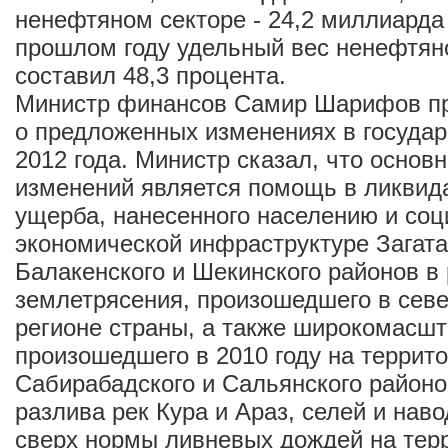
ненефтяном секторе - 24,2 миллиарда
прошлом году удельный вес ненефтян
составил 48,3 процента.
Министр финансов Самир Шарифов п
о предложенных изменениях в госуда
2012 года. Министр сказал, что основ
изменений является помощь в ликвид
ущерба, нанесенного населению и соц
экономической инфраструктуре Загатал
Балакенского и Шекинского районов в 
землетрясения, произошедшего в сев
регионе страны, а также широкомасшт
произошедшего в 2010 году на террит
Сабирабадского и Сальянского районо
разлива рек Кура и Араз, селей и нав
сверх нормы ливневых дождей на тер