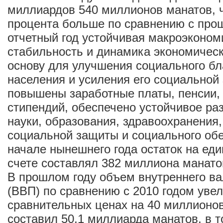
миллиардов 540 миллионов манатов, ч
процента больше по сравнению с про
отчетный год устойчивая макроэконом
стабильность и динамика экономическ
основу для улучшения социального бл
населения и усиления его социальной
повышены заработные платы, пенсии, 
стипендий, обеспечено устойчивое ра
науки, образования, здравоохранения,
социальной защиты и социального обе
начале нынешнего года остаток на ед
счете составлял 382 миллиона манато
В прошлом году объем внутреннего ва
(ВВП) по сравнению с 2010 годом уве
сравнительных ценах на 40 миллионов
составил 50,1 миллиарда манатов, в т