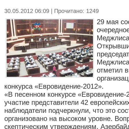
30.05.2012 06:09 | Прочитано: 1249
29 мая со
очередно
Меджлиса
Открывши
председа
Меджлиса
отметил в
организац
конкурса «Евровидение-2012».
«В песенном конкурсе «Евровидение-
участие представители 42 европейских
наблюдатели подчеркнули, что это со
организовано на высоком уровне. Воп
скептическим утверждениям, Азербайд