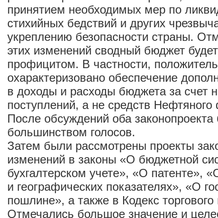
принятием необходимых мер по ликви
стихийных бедствий и других чрезвыч
укреплению безопасности страны. Отм
этих изменений сводный бюджет будет
профицитом. В частности, положител
охарактеризовано обеспечение допол
в доходы и расходы бюджета за счет 
поступлений, а не средств Нефтяного
После обсуждений оба законопроекта
большинством голосов.
Затем были рассмотрены проекты зак
изменений в законы «О бюджетной си
бухгалтерском учете», «О патенте», «
и географических показателях», «О г
пошлине», а также в Кодекс торгового
Отмечались большое значение и целе