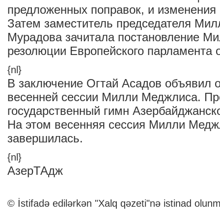
предложенных поправок, и изменения
Затем заместитель председателя Ми
Мурадова зачитала постановление М
резолюции Европейского парламента о
{nl}
В заключение Огтай Асадов объявил 
весенней сессии Милли Меджлиса. Пр
государственный гимн Азербайджанск
На этом весенняя сессия Милли Медж
завершилась.
{nl}
АзерТАдж
© İstifadə edilərkən "Xalq qəzeti"nə istinad olunm