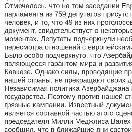
Отмечалось, что на том заседании Ев
парламента из 759 депутатов присутс
человек, и то, что 49 из них проголосо
документ, свидетельствует о некотор
моментах. Депутаты подчеркнули нео
пересмотра отношений с европейскими
Было особо подчеркнуто, что Азербайд
являющееся гарантом мира и развит
Кавказе. Однако силы, проводящие пр
нашей страны, не прекращают своих д
Независимая политика Азербайджана 
государства. Поэтому против нашей с
грязные кампании. Известный докуме
является составной частью этого сце
председателя Милли Меджлиса Валех
сообщил, что в ближайшие дни состои