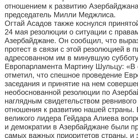
отношением к развитию Азербайджана»
председатель Милли Меджлиса.
Огтай Асадов также коснулся принят
24 мая резолюции о ситуации с права
Азербайджане. Он сообщил, что выра
протест в связи с этой резолюцией в п
адресованном им в минувшую суббот
Европарламента Мартину Шульцу: «В 
отметил, что спешное проведение Ев
заседания и принятие на нем соверше
необоснованной резолюции по Азерба
наглядным свидетельством ревнивого 
отношения к развитию нашей страны.
великого лидера Гейдара Алиева вопр
и демократии в Азербайджане были пр
самых важных приоритетов страны, и 