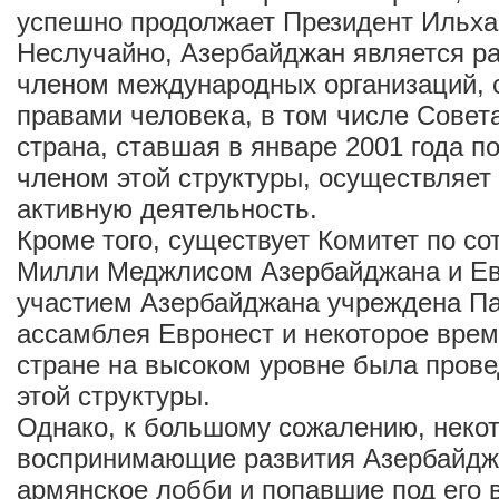
успешно продолжает Президент Ильха
Неслучайно, Азербайджан является р
членом международных организаций, 
правами человека, в том числе Совет
страна, ставшая в январе 2001 года 
членом этой структуры, осуществляет 
активную деятельность.
Кроме того, существует Комитет по с
Милли Меджлисом Азербайджана и Ев
участием Азербайджана учреждена П
ассамблея Евронест и некоторое врем
стране на высоком уровне была прове
этой структуры.
Однако, к большому сожалению, некот
воспринимающие развития Азербайджа
армянское лобби и попавшие под его 