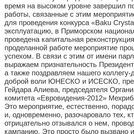
время на высоком уровне завершил п
работы, связанные с этим мероприяти
для проведения конкурса «Baku Crystal
эксплуатацию, в Приморском национа
проведена капитальная реконструкция
проделанной работе мероприятие про
успехом. В связи с этим от имени па
выражаем признательность Президент
а также поздравляем нашего коллегу-д
доброй воли ЮНЕСКО и ИСЕСКО, пре
Гейдара Алиева, председателя Органи
комитета «Евровидения-2012» Мехриб
Это мероприятие, естественно, порад
и, одновременно, разочаровало тех, к
отрицательно отзывался о нем, прово
кампанию. Это просто было вызвано 