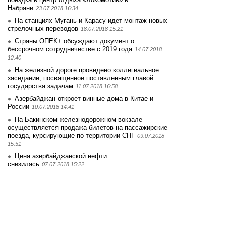
Набрани
23.07.2018 16:34
На станциях Мугань и Карасу идет монтаж новых
стрелочных переводов
18.07.2018 15:21
Страны ОПЕК+ обсуждают документ о
бессрочном сотрудничестве с 2019 года
14.07.2018
12:40
На железной дороге проведено коллегиальное
заседание, посвященное поставленным главой
государства задачам
11.07.2018 16:58
Азербайджан откроет винные дома в Китае и
России
10.07.2018 14:41
На Бакинском железнодорожном вокзале
осуществляется продажа билетов на пассажирские
поезда, курсирующие по территории СНГ
09.07.2018
15:51
Цена азербайджанской нефти
снизилась
07.07.2018 15:22