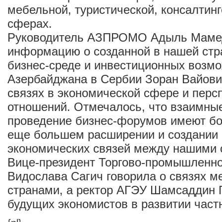
мебельной, туристической, консалтинг
сферах.
Руководитель АЗПРОМО Адыль Мамед
информацию о созданной в нашей стр
бизнес-среде и инвестиционных возмо
Азербайджана в Сербии Зоран Вайови
связях в экономической сфере и перс
отношений. Отмечалось, что взаимные
проведение бизнес-форумов имеют бо
еще большем расширении и создании
экономических связей между нашими 
Вице-президент Торгово-промышленн
Видослава Сагич говорила о связях 
странами, а ректор АГЭУ Шамсаддин Г
будущих экономистов в развитии частн