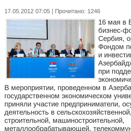
17.05.2012 07:05 | Прочитано: 1246
16 мая в 
бизнес-ф
Сербия, 
Фондом п
и инвести
Азербайд
при подд
экономиче
В мероприятии, проведенном в Азерб
государственном экономическом униве
приняли участие предприниматели, 
деятельность в сельскохозяйственно
строительной, машиностроительной,
металлообрабатывающей, телекоммун